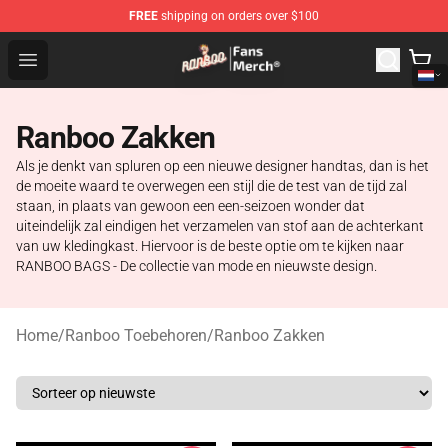
FREE
shipping on orders over $100
Ranboo Store - Official Ranboo Merchandise Shop
Open menu
Ranboo Zakken
Als je denkt van spluren op een nieuwe designer handtas, dan is het
de moeite waard te overwegen een stijl die de test van de tijd zal
staan, in plaats van gewoon een een-seizoen wonder dat
uiteindelijk zal eindigen het verzamelen van stof aan de achterkant
van uw kledingkast. Hiervoor is de beste optie om te kijken naar
RANBOO BAGS - De collectie van mode en nieuwste design.
Home
/
Ranboo Toebehoren
/
Ranboo Zakken