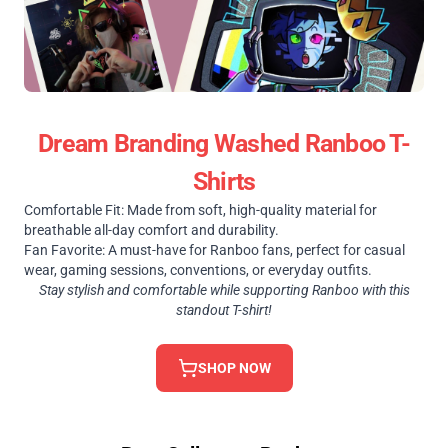
Dream Branding Washed Ranboo T-
Shirts
Comfortable Fit: Made from soft, high-quality material for
breathable all-day comfort and durability.
Fan Favorite: A must-have for Ranboo fans, perfect for casual
wear, gaming sessions, conventions, or everyday outfits.
Stay stylish and comfortable while supporting Ranboo with this
standout T-shirt!
SHOP NOW