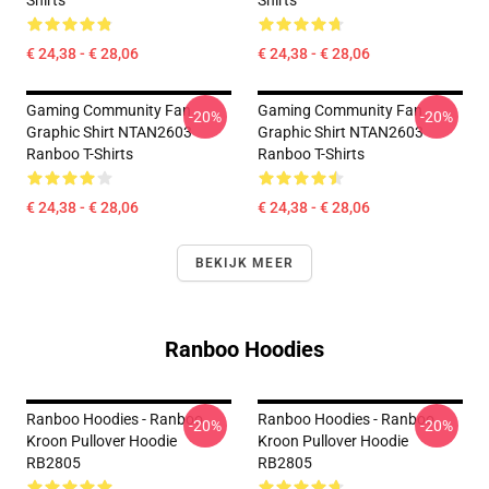
Shirts
Shirts
€ 24,38 - € 28,06
€ 24,38 - € 28,06
Gaming Community Fan
Gaming Community Fan
-20%
-20%
Graphic Shirt NTAN2603
Graphic Shirt NTAN2603
Ranboo T-Shirts
Ranboo T-Shirts
€ 24,38 - € 28,06
€ 24,38 - € 28,06
BEKIJK MEER
Ranboo Hoodies
Ranboo Hoodies - Ranboo
Ranboo Hoodies - Ranboo
-20%
-20%
Kroon Pullover Hoodie
Kroon Pullover Hoodie
RB2805
RB2805