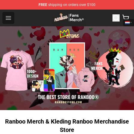
FREE
shipping on orders over $100
Ranboo Store - Official Ranboo Merchandise Shop
Open menu
Ranboo Merch & Kleding Ranboo Merchandise
Store