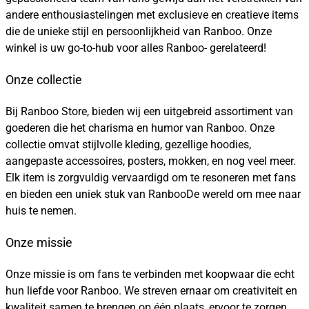
andere enthousiastelingen met exclusieve en creatieve items
die de unieke stijl en persoonlijkheid van Ranboo. Onze
winkel is uw go-to-hub voor alles Ranboo- gerelateerd!
Onze collectie
Bij Ranboo Store, bieden wij een uitgebreid assortiment van
goederen die het charisma en humor van Ranboo. Onze
collectie omvat stijlvolle kleding, gezellige hoodies,
aangepaste accessoires, posters, mokken, en nog veel meer.
Elk item is zorgvuldig vervaardigd om te resoneren met fans
en bieden een uniek stuk van RanbooDe wereld om mee naar
huis te nemen.
Onze missie
Onze missie is om fans te verbinden met koopwaar die echt
hun liefde voor Ranboo. We streven ernaar om creativiteit en
kwaliteit samen te brengen op één plaats, ervoor te zorgen