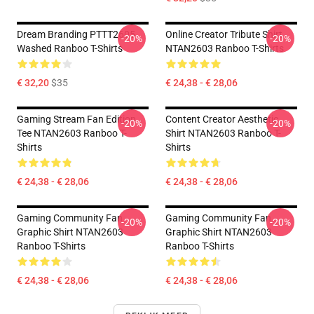
Dream Branding PTTT2605
Online Creator Tribute Shirt
-20%
-20%
Washed Ranboo T-Shirts
NTAN2603 Ranboo T-Shirts
€ 32,20
$35
€ 24,38 - € 28,06
Gaming Stream Fan Edition
Content Creator Aesthetic
-20%
-20%
Tee NTAN2603 Ranboo T-
Shirt NTAN2603 Ranboo T-
Shirts
Shirts
€ 24,38 - € 28,06
€ 24,38 - € 28,06
Gaming Community Fan
Gaming Community Fan
-20%
-20%
Graphic Shirt NTAN2603
Graphic Shirt NTAN2603
Ranboo T-Shirts
Ranboo T-Shirts
€ 24,38 - € 28,06
€ 24,38 - € 28,06