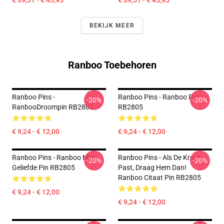
€ 39,51 - € 45,95
€ 39,51 - € 45,95
BEKIJK MEER
Ranboo Toebehoren
Ranboo Pins -
Ranboo Pins - Ranboo Pin
-20%
-20%
RanbooDroompin RB2805
RB2805
€ 9,24 - € 12,00
€ 9,24 - € 12,00
Ranboo Pins - Ranboo Mijn
Ranboo Pins - Als De Kroon
-20%
-20%
Geliefde Pin RB2805
Past, Draag Hem Dan!
Ranboo Citaat Pin RB2805
€ 9,24 - € 12,00
€ 9,24 - € 12,00