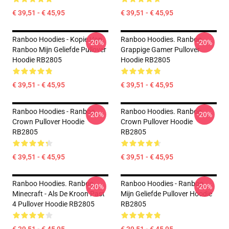
€ 39,51 - € 45,95
€ 39,51 - € 45,95
Ranboo Hoodies - Kopie Van
Ranboo Hoodies. Ranboo
-20%
-20%
Ranboo Mijn Geliefde Pullover
Grappige Gamer Pullover
Hoodie RB2805
Hoodie RB2805
€ 39,51 - € 45,95
€ 39,51 - € 45,95
Ranboo Hoodies - Ranboo
Ranboo Hoodies. Ranboo
-20%
-20%
Crown Pullover Hoodie
Crown Pullover Hoodie
RB2805
RB2805
€ 39,51 - € 45,95
€ 39,51 - € 45,95
Ranboo Hoodies. Ranboo
Ranboo Hoodies - Ranboo
-20%
-20%
Minecraft - Als De Kroon Past
Mijn Geliefde Pullover Hoodie
4 Pullover Hoodie RB2805
RB2805