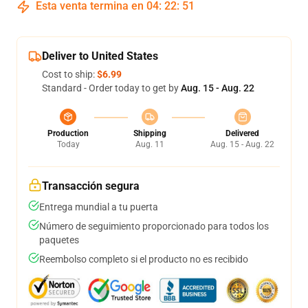
Esta venta termina en
04
:
22
:
50
Deliver to United States
Cost to ship:
$6.99
Standard - Order today to get by
Aug. 15 - Aug. 22
Production
Shipping
Delivered
Today
Aug. 11
Aug. 15 - Aug. 22
Transacción segura
Entrega mundial a tu puerta
Número de seguimiento proporcionado para todos los
paquetes
Reembolso completo si el producto no es recibido