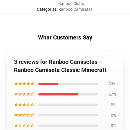
Ranboo Cloth
,
Categorías
:
Ranboo Camisetas
,
What Customers Say
3 reviews for Ranboo Camisetas -
Ranboo Camiseta Classic Minecraft
★★★★★
33%
★★★★☆
67%
★★★☆☆
0%
★★☆☆☆
0%
★☆☆☆☆
0%