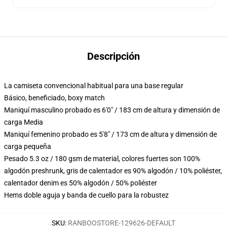
Descripción
La camiseta convencional habitual para una base regular
Básico, beneficiado, boxy match
Maniquí masculino probado es 6'0" / 183 cm de altura y dimensión de
carga Media
Maniquí femenino probado es 5'8" / 173 cm de altura y dimensión de
carga pequeña
Pesado 5.3 oz / 180 gsm de material, colores fuertes son 100%
algodón preshrunk, gris de calentador es 90% algodón / 10% poliéster,
calentador denim es 50% algodón / 50% poliéster
Hems doble aguja y banda de cuello para la robustez
SKU
:
RANBOOSTORE-129626-DEFAULT