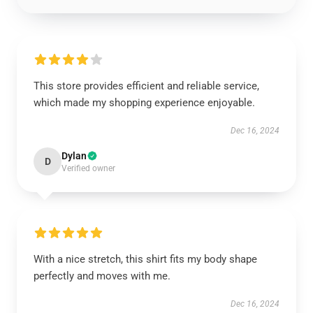
This store provides efficient and reliable service,
which made my shopping experience enjoyable.
Dec 16, 2024
Dylan
D
Verified owner
With a nice stretch, this shirt fits my body shape
perfectly and moves with me.
Dec 16, 2024