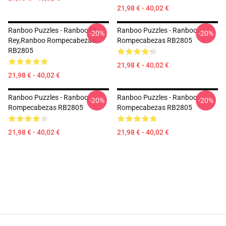
21,98 € - 40,02 €
Ranboo Puzzles - Ranboo El
Ranboo Puzzles - Ranboo
-20%
-20%
Rey,Ranboo Rompecabezas
Rompecabezas RB2805
RB2805
21,98 € - 40,02 €
21,98 € - 40,02 €
Ranboo Puzzles - Ranboo
Ranboo Puzzles - Ranboo
-20%
-20%
Rompecabezas RB2805
Rompecabezas RB2805
21,98 € - 40,02 €
21,98 € - 40,02 €
Footer