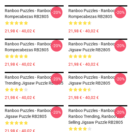
Ranboo Puzzles - Ranboo
Ranboo Puzzles - Ranboo
-20%
-20%
Rompecabezas RB2805
Rompecabezas RB2805
21,98 € - 40,02 €
21,98 € - 40,02 €
Ranboo Puzzles - Ranboo
Ranboo Puzzles - Ranboo
-20%
-20%
Rompecabezas RB2805
Jigsaw Puzzle RB2805
21,98 € - 40,02 €
21,98 € - 40,02 €
Ranboo Puzzles - Ranboo
Ranboo Puzzles - Ranboo
-20%
-20%
Trending Jigsaw Puzzle RB2805
Jigsaw Puzzle RB2805
21,98 € - 40,02 €
21,98 € - 40,02 €
Ranboo Puzzles - Ranboo
Ranboo Puzzles - Ranboo,
-20%
-20%
Jigsaw Puzzle RB2805
Ranboo Trending, Ranboo Best
Selling Jigsaw Puzzle RB2805
21,98 € - 40,02 €