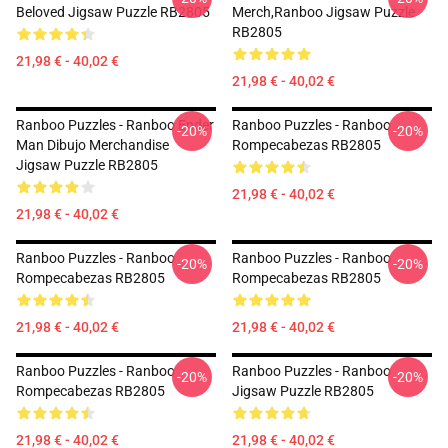
Beloved Jigsaw Puzzle RB2805
Merch,Ranboo Jigsaw Puzzle
RB2805
21,98 € - 40,02 €
21,98 € - 40,02 €
Ranboo Puzzles - Ranboo Ender
Ranboo Puzzles - Ranboo
-20%
-20%
Man Dibujo Merchandise
Rompecabezas RB2805
Jigsaw Puzzle RB2805
21,98 € - 40,02 €
21,98 € - 40,02 €
Ranboo Puzzles - Ranboo
Ranboo Puzzles - Ranboo
-20%
-20%
Rompecabezas RB2805
Rompecabezas RB2805
21,98 € - 40,02 €
21,98 € - 40,02 €
Ranboo Puzzles - Ranboo
Ranboo Puzzles - Ranboo
-20%
-20%
Rompecabezas RB2805
Jigsaw Puzzle RB2805
21,98 € - 40,02 €
21,98 € - 40,02 €