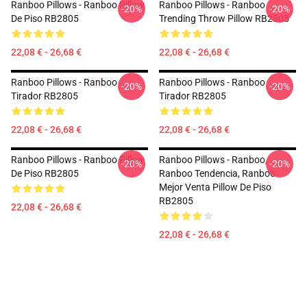
Ranboo Pillows - Ranboo Pillow
Ranboo Pillows - Ranboo
-20%
-20%
De Piso RB2805
Trending Throw Pillow RB2805
22,08 € - 26,68 €
22,08 € - 26,68 €
Ranboo Pillows - Ranboo
Ranboo Pillows - Ranboo
-20%
-20%
Tirador RB2805
Tirador RB2805
22,08 € - 26,68 €
22,08 € - 26,68 €
Ranboo Pillows - Ranboo Pillow
Ranboo Pillows - Ranboo,
-20%
-20%
De Piso RB2805
Ranboo Tendencia, Ranboo
Mejor Venta Pillow De Piso
RB2805
22,08 € - 26,68 €
22,08 € - 26,68 €