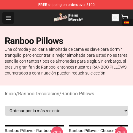
FREE
shipping on orders over $100
Ranboo Store - Official Ranboo Merchandise Shop
Open menu
Ranboo Pillows
Una cómoda y solidaria almohada de cama es clave para dormir
tranquilo, pero encontrar la mejor almohada para usted no es tarea
sencilla con tantos tipos de almohadas para elegir. Sin embargo, si
eres un gran fan de Ranboo, entonces nuestros RANBOO PILLOWS
enumerados a continuación pueden reducir su elección.
Inicio
/
Ranboo Decoración
/
Ranboo Pillows
Ranboo Pillows - Ranboo
Ranboo Pillows - Choose Your
-20%
-20%