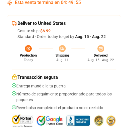
Esta venta termina en
04
:
49
:
54
Deliver to United States
Cost to ship:
$6.99
Standard - Order today to get by
Aug. 15 - Aug. 22
Production
Shipping
Delivered
Today
Aug. 11
Aug. 15 - Aug. 22
Transacción segura
Entrega mundial a tu puerta
Número de seguimiento proporcionado para todos los
paquetes
Reembolso completo si el producto no es recibido