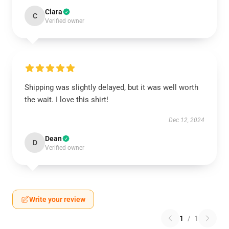
Clara
C
Verified owner
Shipping was slightly delayed, but it was well worth
the wait. I love this shirt!
Dec 12, 2024
Dean
D
Verified owner
Write your review
1
/
1