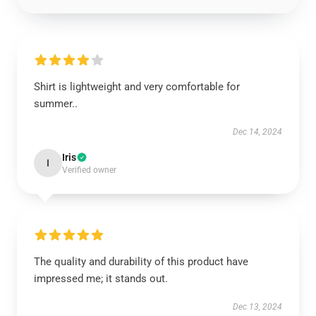
Shirt is lightweight and very comfortable for
summer..
Dec 14, 2024
Iris
I
Verified owner
The quality and durability of this product have
impressed me; it stands out.
Dec 13, 2024