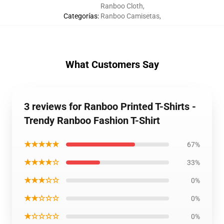
Ranboo Cloth
,
Categorías
:
Ranboo Camisetas
,
What Customers Say
3 reviews for Ranboo Printed T-Shirts -
Trendy Ranboo Fashion T-Shirt
★★★★★
67%
★★★★☆
33%
★★★☆☆
0%
★★☆☆☆
0%
★☆☆☆☆
0%