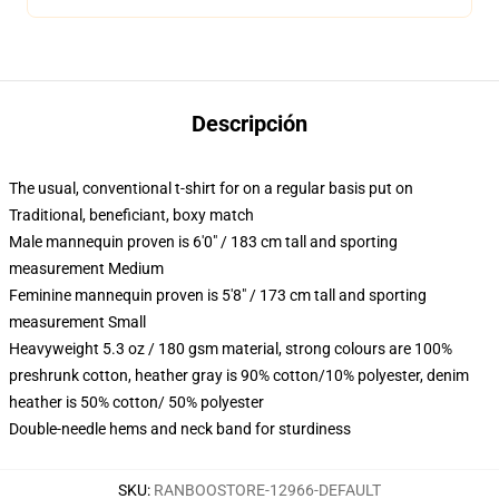
Descripción
The usual, conventional t-shirt for on a regular basis put on
Traditional, beneficiant, boxy match
Male mannequin proven is 6'0" / 183 cm tall and sporting
measurement Medium
Feminine mannequin proven is 5'8" / 173 cm tall and sporting
measurement Small
Heavyweight 5.3 oz / 180 gsm material, strong colours are 100%
preshrunk cotton, heather gray is 90% cotton/10% polyester, denim
heather is 50% cotton/ 50% polyester
Double-needle hems and neck band for sturdiness
SKU
:
RANBOOSTORE-12966-DEFAULT