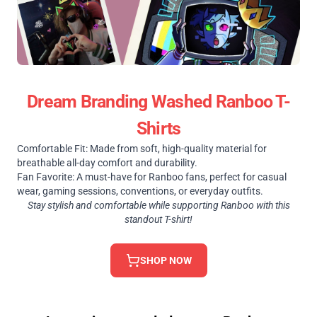
Dream Branding Washed Ranboo T-
Shirts
Comfortable Fit: Made from soft, high-quality material for
breathable all-day comfort and durability.
Fan Favorite: A must-have for Ranboo fans, perfect for casual
wear, gaming sessions, conventions, or everyday outfits.
Stay stylish and comfortable while supporting Ranboo with this
standout T-shirt!
SHOP NOW