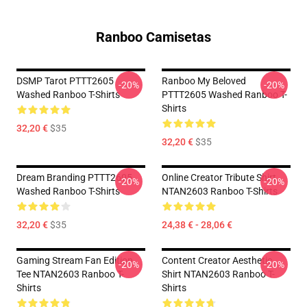
Ranboo Camisetas
DSMP Tarot PTTT2605
Ranboo My Beloved
-20%
-20%
Washed Ranboo T-Shirts
PTTT2605 Washed Ranboo T-
Shirts
32,20 €
$35
32,20 €
$35
Dream Branding PTTT2605
Online Creator Tribute Shirt
-20%
-20%
Washed Ranboo T-Shirts
NTAN2603 Ranboo T-Shirts
32,20 €
$35
24,38 € - 28,06 €
Gaming Stream Fan Edition
Content Creator Aesthetic
-20%
-20%
Tee NTAN2603 Ranboo T-
Shirt NTAN2603 Ranboo T-
Shirts
Shirts