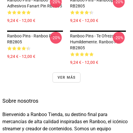
Ranboo Pins - Ranboo
Ranboo Pins - Ranboop Pin
-20%
-20%
Adhesivos Fanart Pin RB2805
RB2805
9,24 € - 12,00 €
9,24 € - 12,00 €
Ranboo Pins - Ranboo Pin
Ranboo Pins - Te Ofrezco
-20%
-20%
RB2805
Humildemente. Ranboo Pin
RB2805
9,24 € - 12,00 €
9,24 € - 12,00 €
VER MÁS
Sobre nosotros
Bienvenido a Ranboo Tienda, su destino final para
mercancías de alta calidad inspiradas en Ranboo, el icónico
streamer y creador de contenidos. Somos un equipo