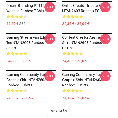
Dream Branding PTTT2605
Online Creator Tribute Shirt
-20%
-20%
Washed Ranboo T-Shirts
NTAN2603 Ranboo T-Shirts
32,20 €
$35
24,38 € - 28,06 €
Gaming Stream Fan Edition
Content Creator Aesthetic
-20%
-20%
Tee NTAN2603 Ranboo T-
Shirt NTAN2603 Ranboo T-
Shirts
Shirts
24,38 € - 28,06 €
24,38 € - 28,06 €
Gaming Community Fan
Gaming Community Fan
-20%
-20%
Graphic Shirt NTAN2603
Graphic Shirt NTAN2603
Ranboo T-Shirts
Ranboo T-Shirts
24,38 € - 28,06 €
24,38 € - 28,06 €
VER MÁS