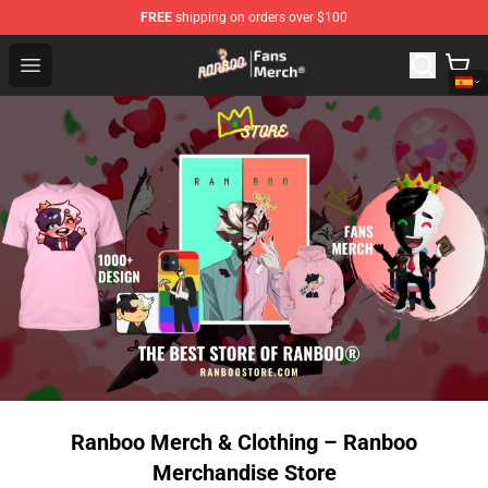
FREE
shipping on orders over $100
Ranboo Store - Official Ranboo Merchandise Shop
Open menu
Ranboo Merch & Clothing – Ranboo
Merchandise Store