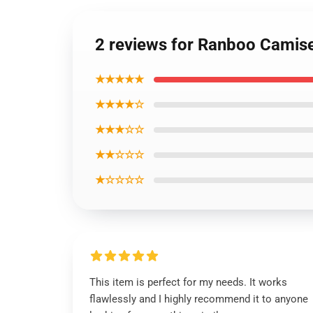
2 reviews for Ranboo Camis
★★★★★
★★★★☆
★★★☆☆
★★☆☆☆
★☆☆☆☆
This item is perfect for my needs. It works
flawlessly and I highly recommend it to anyone