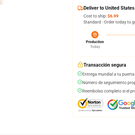
Deliver to United States
Cost to ship:
$6.99
Standard - Order today to g
Production
Today
Transacción segura
Entrega mundial a tu puerta
Número de seguimiento prop
Reembolso completo si el pr