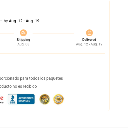
et by
Aug. 12 - Aug. 19
Shipping
Delivered
Aug. 08
Aug. 12 - Aug. 19
orcionado para todos los paquetes
oducto no es recibido