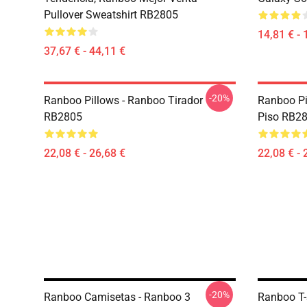
Pullover Sweatshirt RB2805
14,81 € - 
37,67 € - 44,11 €
-20%
Ranboo Pillows - Ranboo Tirador
Ranboo Pi
RB2805
Piso RB2
22,08 € - 26,68 €
22,08 € - 
-20%
Ranboo Camisetas - Ranboo 3
Ranboo T-