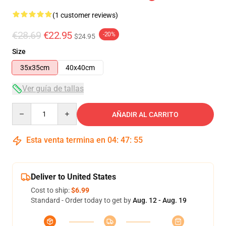
(1 customer reviews)
€28.69
€22.95
-20%
$24.95
Size
35x35cm
40x40cm
Ver guía de tallas
Quantity
AÑADIR AL CARRITO
Esta venta termina en
04
:
47
:
54
Deliver to United States
Cost to ship:
$6.99
Standard - Order today to get by
Aug. 12 - Aug. 19