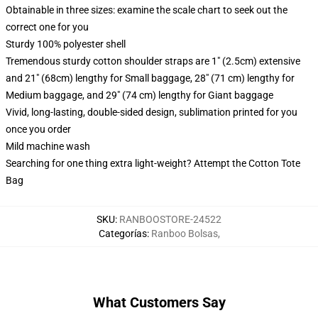
Obtainable in three sizes: examine the scale chart to seek out the
correct one for you
Sturdy 100% polyester shell
Tremendous sturdy cotton shoulder straps are 1" (2.5cm) extensive
and 21" (68cm) lengthy for Small baggage, 28" (71 cm) lengthy for
Medium baggage, and 29" (74 cm) lengthy for Giant baggage
Vivid, long-lasting, double-sided design, sublimation printed for you
once you order
Mild machine wash
Searching for one thing extra light-weight? Attempt the Cotton Tote
Bag
SKU
:
RANBOOSTORE-24522
Categorías
:
Ranboo Bolsas
,
What Customers Say