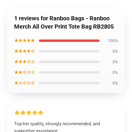
1 reviews for Ranboo Bags - Ranboo
Merch All Over Print Tote Bag RB2805
★★★★★
100%
★★★★☆
0%
★★★☆☆
0%
★★☆☆☆
0%
★☆☆☆☆
0%
Top-tier quality, strongly recommended, and
supportive assistance.