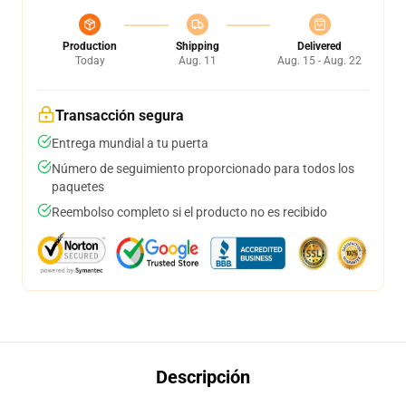
Production
Shipping
Delivered
Today
Aug. 11
Aug. 15 - Aug. 22
Transacción segura
Entrega mundial a tu puerta
Número de seguimiento proporcionado para todos los
paquetes
Reembolso completo si el producto no es recibido
Descripción