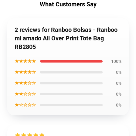
What Customers Say
2 reviews for Ranboo Bolsas - Ranboo
mi amado All Over Print Tote Bag
RB2805
★★★★★
100%
★★★★☆
0%
★★★☆☆
0%
★★☆☆☆
0%
★☆☆☆☆
0%