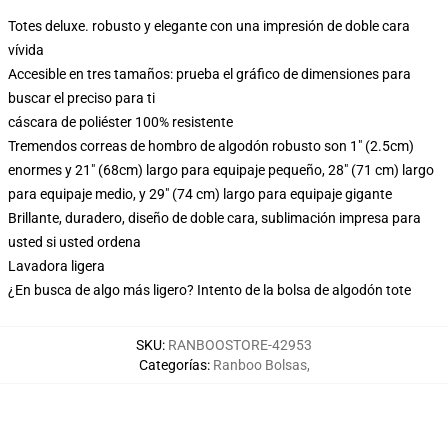
Totes deluxe. robusto y elegante con una impresión de doble cara
vívida
Accesible en tres tamaños: prueba el gráfico de dimensiones para
buscar el preciso para ti
cáscara de poliéster 100% resistente
Tremendos correas de hombro de algodón robusto son 1" (2.5cm)
enormes y 21" (68cm) largo para equipaje pequeño, 28" (71 cm) largo
para equipaje medio, y 29" (74 cm) largo para equipaje gigante
Brillante, duradero, diseño de doble cara, sublimación impresa para
usted si usted ordena
Lavadora ligera
¿En busca de algo más ligero? Intento de la bolsa de algodón tote
SKU
:
RANBOOSTORE-42953
Categorías
:
Ranboo Bolsas
,