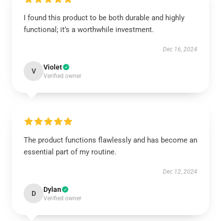
I found this product to be both durable and highly
functional; it’s a worthwhile investment.
Dec 16, 2024
Violet
V
Verified owner
The product functions flawlessly and has become an
essential part of my routine.
Dec 12, 2024
Dylan
D
Verified owner