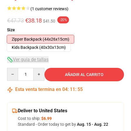
(1 customer reviews)
€47.73
€38.18
-20%
$41.50
Size
Zipper Backpack (44x26x15cm)
Kids Backpack (40x30x13cm)
Ver guía de tallas
Quantity
AÑADIR AL CARRITO
Esta venta termina en
04
:
11
:
54
Deliver to United States
Cost to ship:
$6.99
Standard - Order today to get by
Aug. 15 - Aug. 22