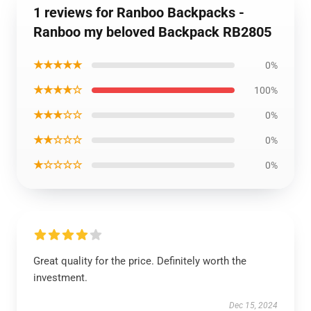
1 reviews for Ranboo Backpacks -
Ranboo my beloved Backpack RB2805
★★★★★
0%
★★★★☆
100%
★★★☆☆
0%
★★☆☆☆
0%
★☆☆☆☆
0%
Great quality for the price. Definitely worth the
investment.
Dec 15, 2024