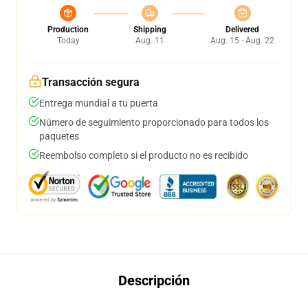
Production
Shipping
Delivered
Today
Aug. 11
Aug. 15 - Aug. 22
Transacción segura
Entrega mundial a tu puerta
Número de seguimiento proporcionado para todos los
paquetes
Reembolso completo si el producto no es recibido
Descripción