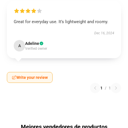
Great for everyday use. It’s lightweight and roomy.
Dec 16, 2024
Adeline
A
Verified owner
Write your review
1
/
1
Mejores vendedores de productos