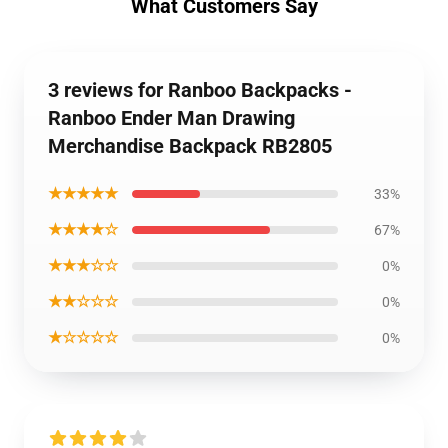
What Customers Say
3 reviews for Ranboo Backpacks -
Ranboo Ender Man Drawing
Merchandise Backpack RB2805
★★★★★
33%
★★★★☆
67%
★★★☆☆
0%
★★☆☆☆
0%
★☆☆☆☆
0%