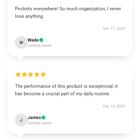
Pockets everywhere! So much organization, I never
lose anything.
Dec 17, 2024
Wade
W
Verified owner
The performance of this product is exceptional; it
has become a crucial part of my daily routine.
Dec 16, 2024
James
J
Verified owner