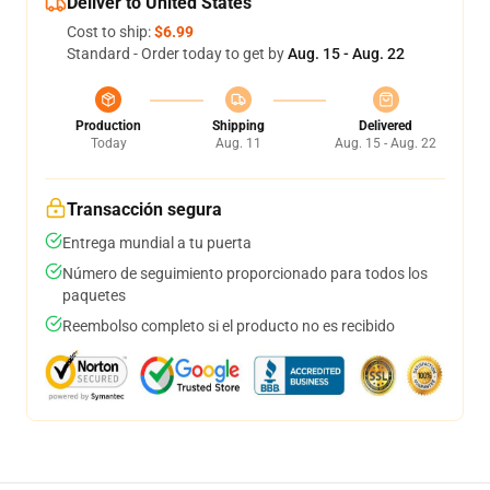
Deliver to United States
Cost to ship:
$6.99
Standard - Order today to get by
Aug. 15 - Aug. 22
Production
Shipping
Delivered
Today
Aug. 11
Aug. 15 - Aug. 22
Transacción segura
Entrega mundial a tu puerta
Número de seguimiento proporcionado para todos los
paquetes
Reembolso completo si el producto no es recibido