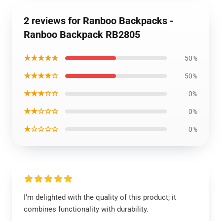
2 reviews for Ranboo Backpacks -
Ranboo Backpack RB2805
★★★★★
50%
★★★★☆
50%
★★★☆☆
0%
★★☆☆☆
0%
★☆☆☆☆
0%
I’m delighted with the quality of this product; it
combines functionality with durability.