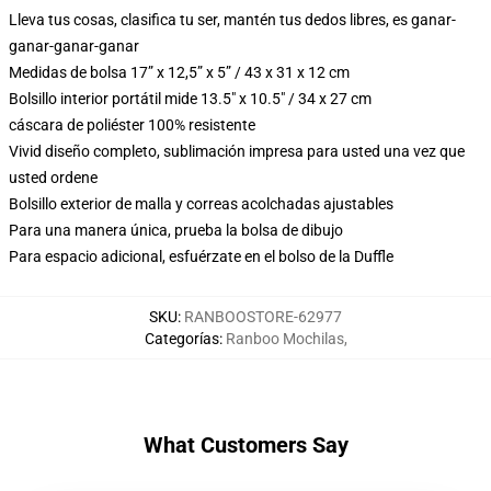
Lleva tus cosas, clasifica tu ser, mantén tus dedos libres, es ganar-
ganar-ganar-ganar
Medidas de bolsa 17” x 12,5” x 5” / 43 x 31 x 12 cm
Bolsillo interior portátil mide 13.5" x 10.5" / 34 x 27 cm
cáscara de poliéster 100% resistente
Vivid diseño completo, sublimación impresa para usted una vez que
usted ordene
Bolsillo exterior de malla y correas acolchadas ajustables
Para una manera única, prueba la bolsa de dibujo
Para espacio adicional, esfuérzate en el bolso de la Duffle
SKU
:
RANBOOSTORE-62977
Categorías
:
Ranboo Mochilas
,
What Customers Say