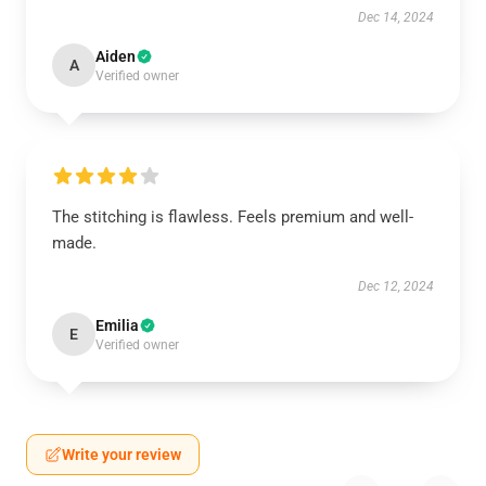
Dec 14, 2024
Aiden
A
Verified owner
The stitching is flawless. Feels premium and well-
made.
Dec 12, 2024
Emilia
E
Verified owner
Write your review