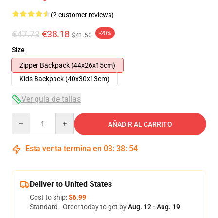
(2 customer reviews)
€47.73
€38.18
-20%
$41.50
Size
Zipper Backpack (44x26x15cm)
Kids Backpack (40x30x13cm)
Ver guía de tallas
Quantity
AÑADIR AL CARRITO
Esta venta termina en
03
:
38
:
54
Deliver to United States
Cost to ship:
$6.99
Standard - Order today to get by
Aug. 12 - Aug. 19