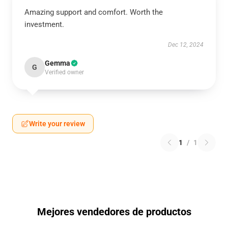
Amazing support and comfort. Worth the
investment.
Dec 12, 2024
Gemma
G
Verified owner
Write your review
1
/
1
Mejores vendedores de productos