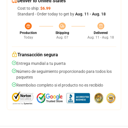
Deliver to United States
Cost to ship:
$6.99
Standard - Order today to get by
Aug. 11 - Aug. 18
Production
Shipping
Delivered
Today
Aug. 07
Aug. 11 - Aug. 18
Transacción segura
Entrega mundial a tu puerta
Número de seguimiento proporcionado para todos los
paquetes
Reembolso completo si el producto no es recibido