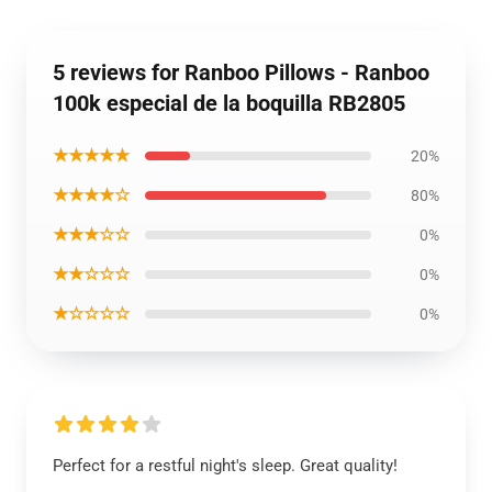
5 reviews for Ranboo Pillows - Ranboo
100k especial de la boquilla RB2805
★★★★★
20%
★★★★☆
80%
★★★☆☆
0%
★★☆☆☆
0%
★☆☆☆☆
0%
Perfect for a restful night's sleep. Great quality!