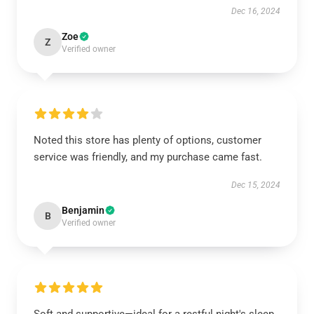
Dec 16, 2024
Zoe
Z
Verified owner
Noted this store has plenty of options, customer
service was friendly, and my purchase came fast.
Dec 15, 2024
Benjamin
B
Verified owner