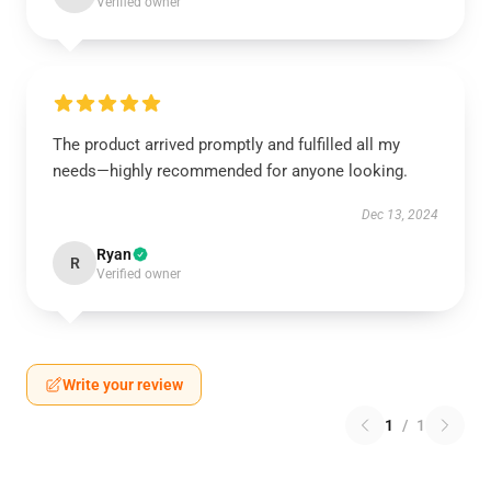
Verified owner
The product arrived promptly and fulfilled all my
needs—highly recommended for anyone looking.
Dec 13, 2024
Ryan
R
Verified owner
Write your review
1
/
1