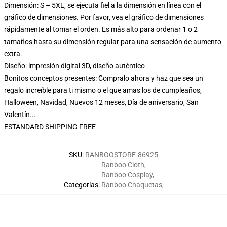
Dimensión: S – 5XL, se ejecuta fiel a la dimensión en línea con el
gráfico de dimensiones. Por favor, vea el gráfico de dimensiones
rápidamente al tomar el orden. Es más alto para ordenar 1 o 2
tamaños hasta su dimensión regular para una sensación de aumento
extra.
Diseño: impresión digital 3D, diseño auténtico
Bonitos conceptos presentes: Compralo ahora y haz que sea un
regalo increíble para ti mismo o el que amas los de cumpleaños,
Halloween, Navidad, Nuevos 12 meses, Día de aniversario, San
Valentín...
ESTANDARD SHIPPING FREE
SKU
:
RANBOOSTORE-86925
Ranboo Cloth
,
Ranboo Cosplay
,
Categorías
:
Ranboo Chaquetas
,