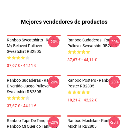
Mejores vendedores de productos
Ranboo Sweatshirts - Ranboo
Ranboo Sudaderas - Ranboo
-20%
-20%
My Beloved Pullover
Pullover Sweatshirt RB2805
Sweatshirt RB2805
37,67 € - 44,11 €
37,67 € - 44,11 €
Ranboo Sudaderas - Ranboo
Ranboo Posters - Ranboo
-20%
-20%
Divertido Juego Pullover
Poster RB2805
Sweatshirt RB2805
18,21 € - 42,22 €
37,67 € - 44,11 €
Ranboo Tops De Tanque -
Ranboo Mochilas - Ranboo
-20%
-20%
Ranboo Mi Querido Tank Top
Mochila RB2805