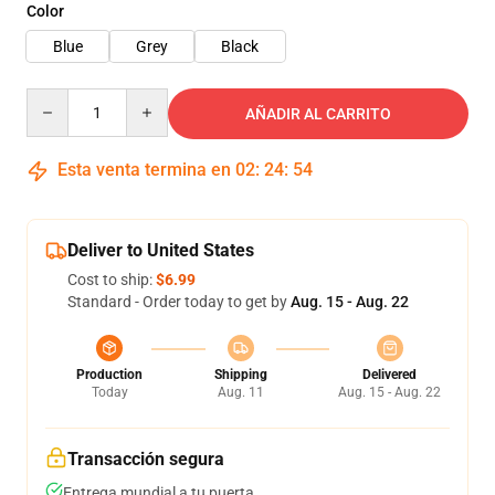
Color
Blue
Grey
Black
Quantity
AÑADIR AL CARRITO
Esta venta termina en
02
:
24
:
54
Deliver to United States
Cost to ship:
$6.99
Standard - Order today to get by
Aug. 15 - Aug. 22
Production
Shipping
Delivered
Today
Aug. 11
Aug. 15 - Aug. 22
Transacción segura
Entrega mundial a tu puerta