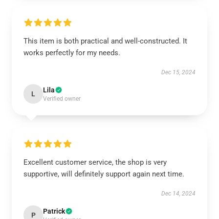
This item is both practical and well-constructed. It
works perfectly for my needs.
Dec 15, 2024
Lila
L
Verified owner
Excellent customer service, the shop is very
supportive, will definitely support again next time.
Dec 14, 2024
Patrick
P