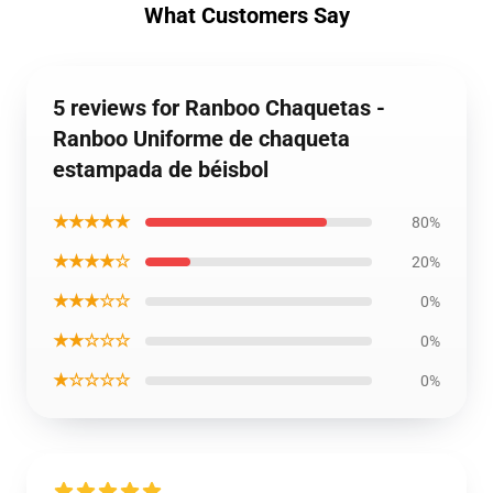
What Customers Say
5 reviews for Ranboo Chaquetas -
Ranboo Uniforme de chaqueta
estampada de béisbol
★★★★★
80%
★★★★☆
20%
★★★☆☆
0%
★★☆☆☆
0%
★☆☆☆☆
0%