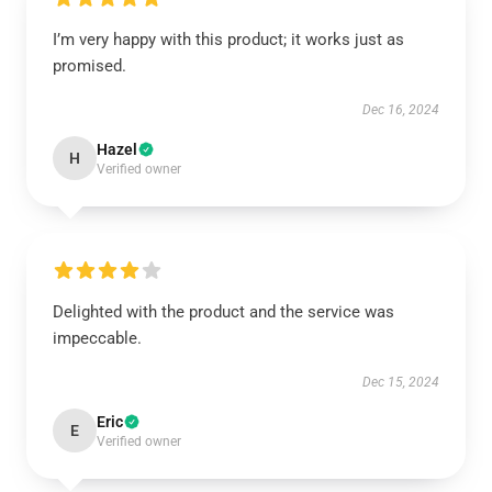
I’m very happy with this product; it works just as
promised.
Dec 16, 2024
Hazel
H
Verified owner
Delighted with the product and the service was
impeccable.
Dec 15, 2024
Eric
E
Verified owner