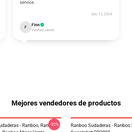
service.
Dec 12, 2024
Finn
F
Verified owner
Mejores vendedores de productos
-20%
daderas - Ranboo, Ranboo
Ranboo Sudaderas - Ranboo 