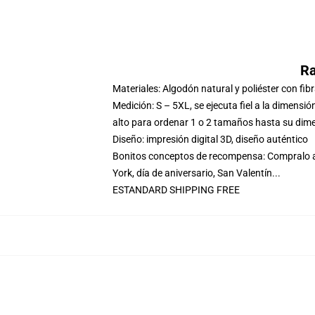
Ra
Materiales: Algodón natural y poliéster con fib
Medición: S – 5XL, se ejecuta fiel a la dimensi
alto para ordenar 1 o 2 tamaños hasta su dim
Diseño: impresión digital 3D, diseño auténtico
Bonitos conceptos de recompensa: Compralo ah
York, día de aniversario, San Valentín...
ESTANDARD SHIPPING FREE