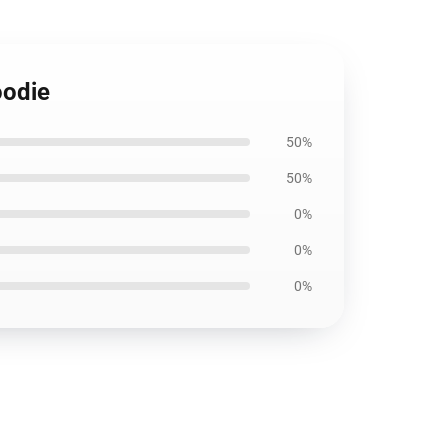
oodie
50%
50%
0%
0%
0%