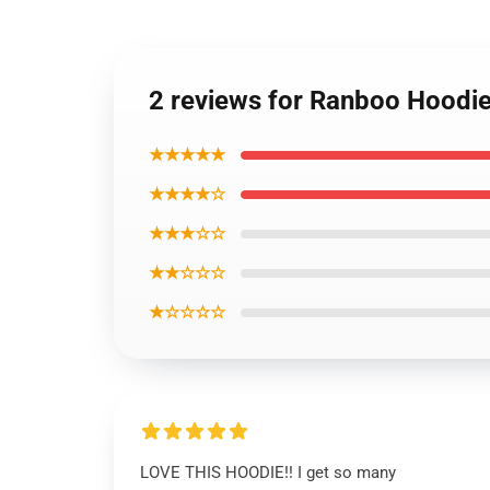
2 reviews for Ranboo Hood
★★★★★
★★★★☆
★★★☆☆
★★☆☆☆
★☆☆☆☆
LOVE THIS HOODIE!! I get so many