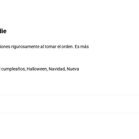
die
nsiones rigurosamente al tomar el orden. Es más
el cumpleaños, Halloween, Navidad, Nueva