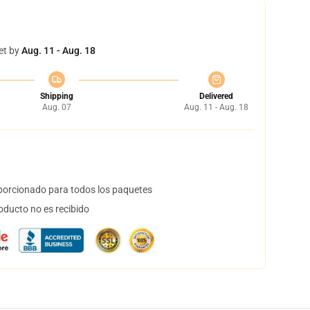
et by
Aug. 11 - Aug. 18
Shipping
Delivered
Aug. 07
Aug. 11 - Aug. 18
orcionado para todos los paquetes
oducto no es recibido