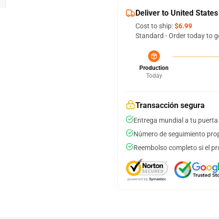
Deliver to United States
Cost to ship:
$6.99
Standard - Order today to g
Production
Today
Transacción segura
Entrega mundial a tu puerta
Número de seguimiento prop
Reembolso completo si el pr