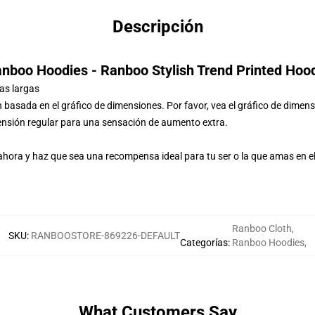
Descripción
nboo Hoodies - Ranboo Stylish Trend Printed Hoo
ras largas
ón basada en el gráfico de dimensiones. Por favor, vea el gráfico de dime
ensión regular para una sensación de aumento extra.
ora y haz que sea una recompensa ideal para tu ser o la que amas en 
Ranboo Cloth
,
SKU
:
RANBOOSTORE-869226-DEFAULT
Categorías
:
Ranboo Hoodies
,
What Customers Say