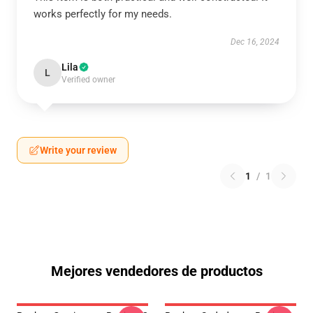
works perfectly for my needs.
Dec 16, 2024
Lila
L
Verified owner
Write your review
1
/
1
Mejores vendedores de productos