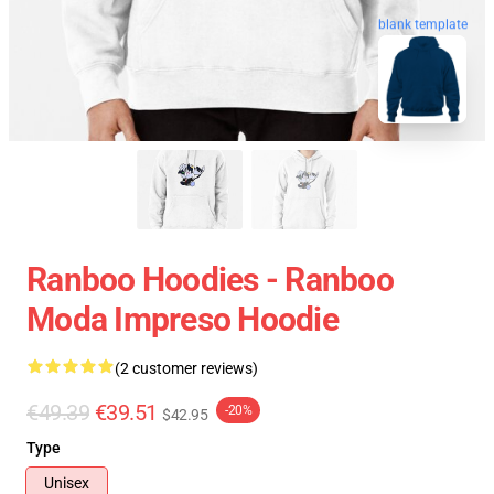
blank template
Ranboo Hoodies - Ranboo
Moda Impreso Hoodie
(2 customer reviews)
€49.39
€39.51
-20%
$42.95
Type
Unisex