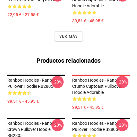
Hoodie Adorable
22,95 € - 27,55 €
39,51 € - 45,95 €
VER MÁS
Productos relacionados
Ranboo Hoodies - Ranboo
Ranboo Hoodies - Ranboo
-20%
-20%
Pullover Hoodie RB2805
Crumb Cuptoast Pulloover
Hoodie Adorable
39,51 € - 45,95 €
39,51 € - 45,95 €
Ranboo Hoodies - Ranboo
Ranboo Hoodies - Ranboo
-20%
-20%
Crown Pullover Hoodie
Pullover Hoodie RB2805
RB2805