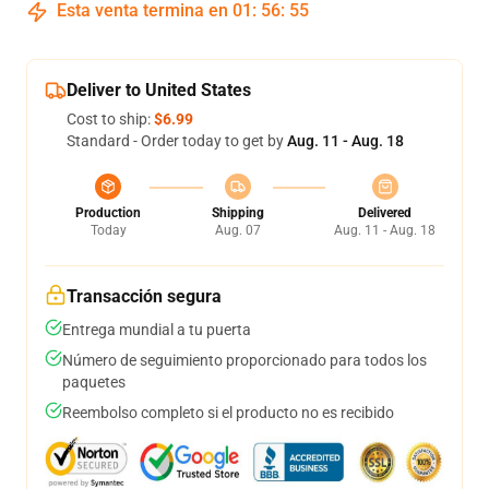
Esta venta termina en
01
:
56
:
54
Deliver to United States
Cost to ship:
$6.99
Standard - Order today to get by
Aug. 11 - Aug. 18
Production
Shipping
Delivered
Today
Aug. 07
Aug. 11 - Aug. 18
Transacción segura
Entrega mundial a tu puerta
Número de seguimiento proporcionado para todos los
paquetes
Reembolso completo si el producto no es recibido