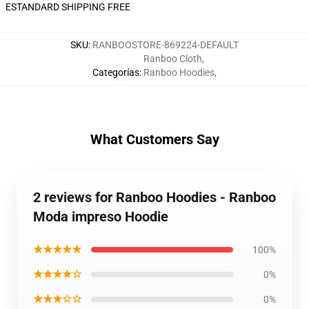
ESTANDARD SHIPPING FREE
SKU
:
RANBOOSTORE-869224-DEFAULT
Ranboo Cloth
,
Categorías
:
Ranboo Hoodies
,
What Customers Say
2 reviews for Ranboo Hoodies - Ranboo
Moda impreso Hoodie
★★★★★
100%
★★★★☆
0%
★★★☆☆
0%