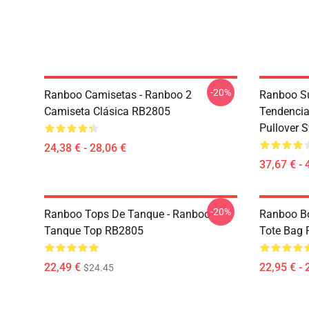
-20%
Ranboo Camisetas - Ranboo 2
Ranboo Su
Camiseta Clásica RB2805
Tendencia
Pullover 
24,38 € - 28,06 €
37,67 € - 
-20%
Ranboo Tops De Tanque - Ranboo
Ranboo Bo
Tanque Top RB2805
Tote Bag
22,49 €
22,95 € - 
$24.45