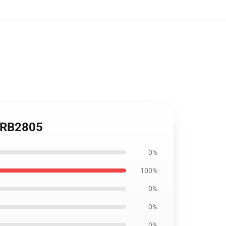
k RB2805
0%
100%
0%
0%
0%