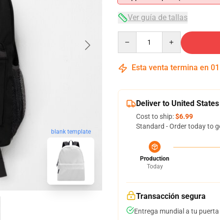
Ver guía de tallas
Quantity
Esta venta termina en
01
Deliver to United States
Cost to ship:
$6.99
Standard - Order today to g
blank template
Production
Today
Transacción segura
Entrega mundial a tu puerta