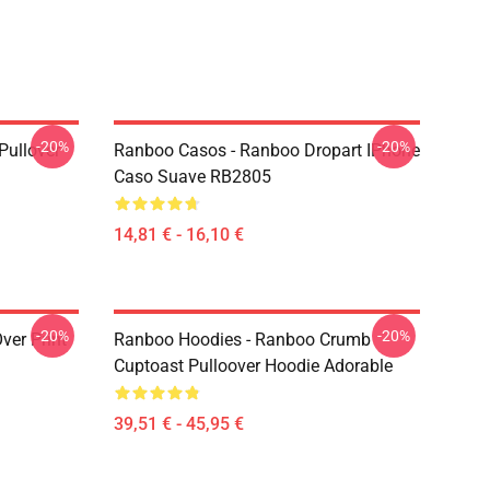
-20%
-20%
Pullover
Ranboo Casos - Ranboo Dropart IPhone
Caso Suave RB2805
14,81 € - 16,10 €
-20%
-20%
ver Print
Ranboo Hoodies - Ranboo Crumb
Cuptoast Pulloover Hoodie Adorable
39,51 € - 45,95 €