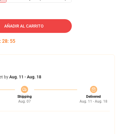
AÑADIR AL CARRITO
:
28
:
54
et by
Aug. 11 - Aug. 18
Shipping
Delivered
Aug. 07
Aug. 11 - Aug. 18