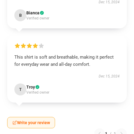
Dec 15, 2024
Bianca
B
Verified owner
This shirt is soft and breathable, making it perfect
for everyday wear and all-day comfort.
Dec 15, 2024
Troy
T
Verified owner
Write your review
1
/
1