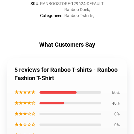
SKU
:
RANBOOSTORE-129624-DEFAULT
Ranboo Doek
,
Categorieën
:
Ranboo T-shirts
,
What Customers Say
5 reviews for Ranboo T-shirts - Ranboo
Fashion T-Shirt
★★★★★
60%
★★★★☆
40%
★★★☆☆
0%
★★☆☆☆
0%