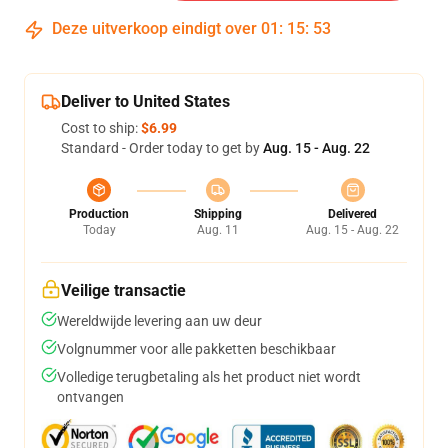
Deze uitverkoop eindigt over
01
:
15
:
53
Deliver to United States
Cost to ship:
$6.99
Standard - Order today to get by
Aug. 15 - Aug. 22
Production
Shipping
Delivered
Today
Aug. 11
Aug. 15 - Aug. 22
Veilige transactie
Wereldwijde levering aan uw deur
Volgnummer voor alle pakketten beschikbaar
Volledige terugbetaling als het product niet wordt
ontvangen