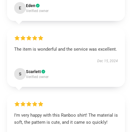
Eden
E
Verified owner
The item is wonderful and the service was excellent.
Dec 15, 2024
Scarlett
S
Verified owner
I’m very happy with this Ranboo shirt! The material is
soft, the pattern is cute, and it came so quickly!