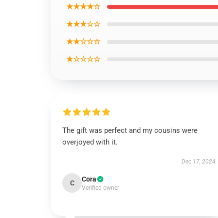
★★★★☆
★★★☆☆
★★☆☆☆
★☆☆☆☆
The gift was perfect and my cousins were
overjoyed with it.
Dec 17, 2024
Cora
C
Verified owner