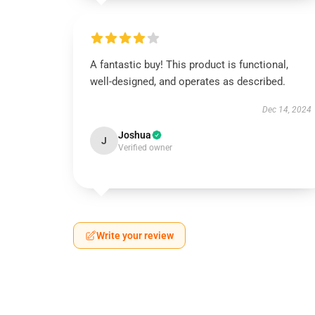
A fantastic buy! This product is functional,
well-designed, and operates as described.
Dec 14, 2024
Joshua
J
Verified owner
Write your review