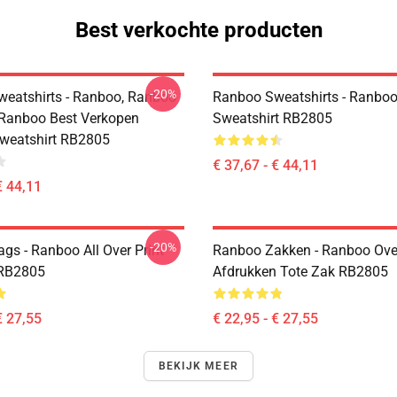
Best verkochte producten
-20%
eatshirts - Ranboo, Ranboo
Ranboo Sweatshirts - Ranboo
 Ranboo Best Verkopen
Sweatshirt RB2805
Sweatshirt RB2805
€ 37,67 - € 44,11
€ 44,11
-20%
gs - Ranboo All Over Print
Ranboo Zakken - Ranboo Ove
 RB2805
Afdrukken Tote Zak RB2805
€ 27,55
€ 22,95 - € 27,55
BEKIJK MEER