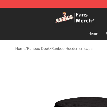
Ranboo Store - Official Ranboo Merchandise Shop
Home
Home
/
Ranboo Doek
/
Ranboo Hoeden en caps