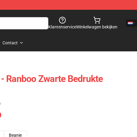
Klantenservice
Winkelwagen bekijken
Contact
- Ranboo Zwarte Bedrukte
)
Beanie