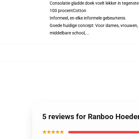
Consolatie gladde doek voelt lekker in tegenstel
100 procentCotton
Informeel, en elke informele gebeurtenis
Goede huidige concept: Voor dames, vrouwen, d
middelbare school,...
5 reviews for Ranboo Hoed
★★★★★