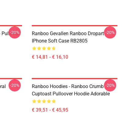
-20%
-20%
 Pullover
Ranboo Gevallen Ranboo Dropart
IPhone Soft Case RB2805
€ 14,81 - € 16,10
-20%
-20%
ral
Ranboo Hoodies - Ranboo Crumb
Cuptoast Pulloover Hoodie Adorable
€ 39,51 - € 45,95