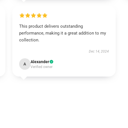
This product delivers outstanding
performance, making it a great addition to my
collection.
Dec 14, 2024
Alexander
A
Verified owner