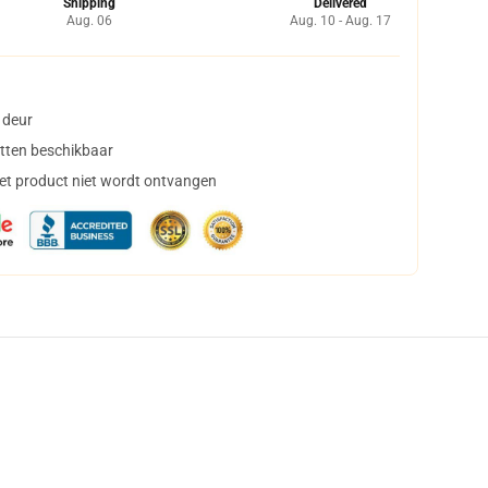
Shipping
Delivered
Aug. 06
Aug. 10 - Aug. 17
 deur
tten beschikbaar
het product niet wordt ontvangen