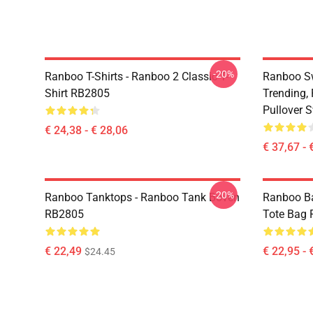
-20%
Ranboo T-Shirts - Ranboo 2 Classic T-
Ranboo Sw
Shirt RB2805
Trending,
Pullover 
€ 24,38 - € 28,06
€ 37,67 - 
-20%
Ranboo Tanktops - Ranboo Tank Boven
Ranboo Ba
RB2805
Tote Bag
€ 22,49
€ 22,95 - 
$24.45