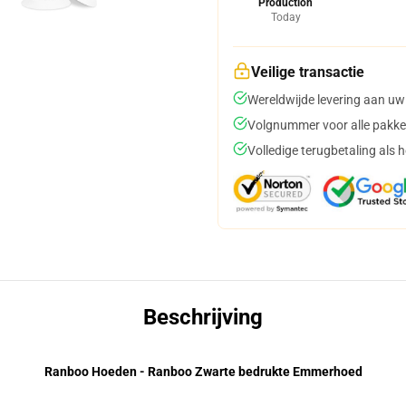
Production
Today
Veilige transactie
Wereldwijde levering aan uw
Volgnummer voor alle pakke
Volledige terugbetaling als 
Beschrijving
Ranboo Hoeden - Ranboo Zwarte bedrukte Emmerhoed