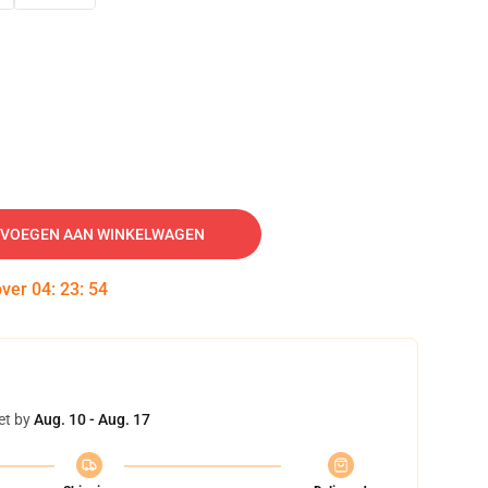
VOEGEN AAN WINKELWAGEN
over
04
:
23
:
53
et by
Aug. 10 - Aug. 17