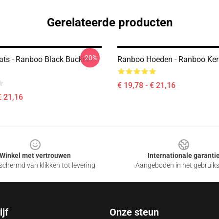
Gerelateerde producten
-20%
ts - Ranboo Black Bucket
Ranboo Hoeden - Ranboo Ker
€ 19,78 - € 21,16
€ 21,16
Winkel met vertrouwen
Internationale garanti
chermd van klikken tot levering
Aangeboden in het gebruik
jf
Onze steun