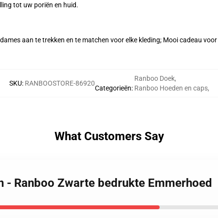
ling tot uw poriën en huid.
ames aan te trekken en te matchen voor elke kleding; Mooi cadeau voor 
Ranboo Doek
,
SKU
:
RANBOOSTORE-86920
Categorieën
:
Ranboo Hoeden en caps
,
What Customers Say
en - Ranboo Zwarte bedrukte Emmerhoed