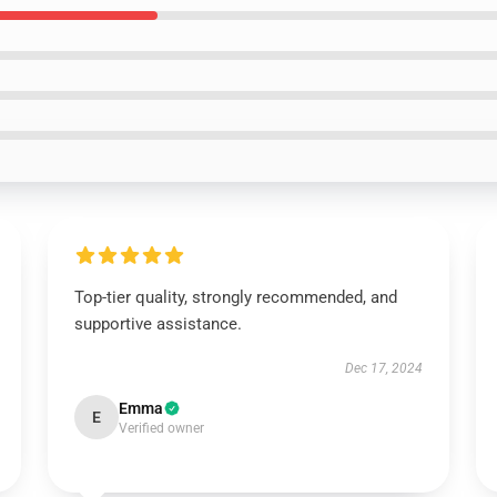
Top-tier quality, strongly recommended, and
supportive assistance.
Dec 17, 2024
Emma
E
Verified owner