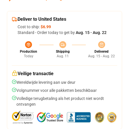
Deliver to United States
Cost to ship:
$6.99
Standard - Order today to get by
Aug. 15 - Aug. 22
Production
Shipping
Delivered
Today
Aug. 11
Aug. 15 - Aug. 22
Veilige transactie
Wereldwijde levering aan uw deur
Volgnummer voor alle pakketten beschikbaar
Volledige terugbetaling als het product niet wordt
ontvangen