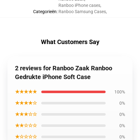
Ranboo iPhone cases
,
Categorieën
:
Ranboo Samsung Cases
,
What Customers Say
2 reviews for Ranboo Zaak Ranboo
Gedrukte iPhone Soft Case
★★★★★
100%
★★★★☆
0%
★★★☆☆
0%
★★☆☆☆
0%
★☆☆☆☆
0%