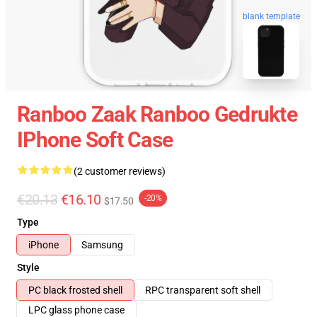
blank template
Ranboo Zaak Ranboo Gedrukte
IPhone Soft Case
(2 customer reviews)
€20.13
€16.10
-20%
$17.50
Type
iPhone
Samsung
Style
PC black frosted shell
RPC transparent soft shell
LPC glass phone case