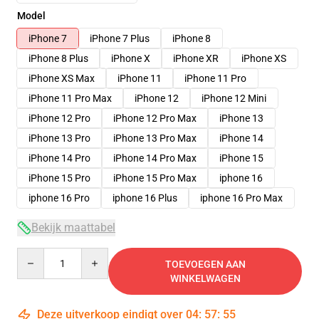
Model
iPhone 7
iPhone 7 Plus
iPhone 8
iPhone 8 Plus
iPhone X
iPhone XR
iPhone XS
iPhone XS Max
iPhone 11
iPhone 11 Pro
iPhone 11 Pro Max
iPhone 12
iPhone 12 Mini
iPhone 12 Pro
iPhone 12 Pro Max
iPhone 13
iPhone 13 Pro
iPhone 13 Pro Max
iPhone 14
iPhone 14 Pro
iPhone 14 Pro Max
iPhone 15
iPhone 15 Pro
iPhone 15 Pro Max
iphone 16
iphone 16 Pro
iphone 16 Plus
iphone 16 Pro Max
Bekijk maattabel
Quantity
TOEVOEGEN AAN
WINKELWAGEN
Deze uitverkoop eindigt over
04
:
57
:
54