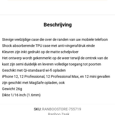
Beschrijving
Stevige veelzijdige case die over de randen van uw mobiele telefoon
Shock absorberende TPU case met anti-vingerafdruk einde
Kleuren zijn inkt gedrukt op de matte schelpvloer
Het ontwerp wordt gekenmerkt op de weer terwijl de omtrek van de
kast zijn semi duidelijk en leveren volledige toegang tot poorten
Geschikt met Qi-standaard wi-fi opladen
iPhone 12, 12 Professional, 12 Professional Max, en 12 mini gevallen
zijn geschikt met MagSafe opladen, ook
Gewicht 26g
Dikte 1/16 inch (1.6mm)
SKU
:
RANBOOSTORE-755719
Ranboo Zaak
,