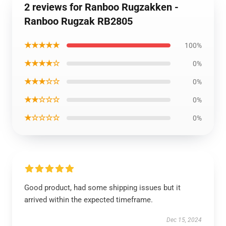
2 reviews for Ranboo Rugzakken -
Ranboo Rugzak RB2805
★★★★★
100%
★★★★☆
0%
★★★☆☆
0%
★★☆☆☆
0%
★☆☆☆☆
0%
Good product, had some shipping issues but it
arrived within the expected timeframe.
Dec 15, 2024