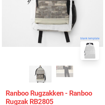
blank template
Ranboo Rugzakken - Ranboo
Rugzak RB2805