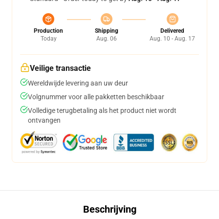
Production
Shipping
Delivered
Today
Aug. 06
Aug. 10 - Aug. 17
Veilige transactie
Wereldwijde levering aan uw deur
Volgnummer voor alle pakketten beschikbaar
Volledige terugbetaling als het product niet wordt
ontvangen
Beschrijving