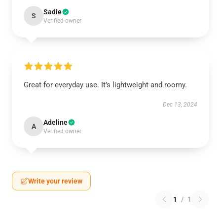
Sadie
S
Verified owner
Great for everyday use. It’s lightweight and roomy.
Dec 13, 2024
Adeline
A
Verified owner
Write your review
1
/
1