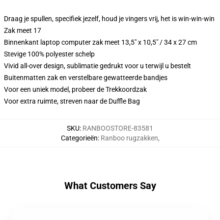
Draag je spullen, specifiek jezelf, houd je vingers vrij, het is win-win-win
Zak meet 17
Binnenkant laptop computer zak meet 13,5" x 10,5" / 34 x 27 cm
Stevige 100% polyester schelp
Vivid all-over design, sublimatie gedrukt voor u terwijl u bestelt
Buitenmatten zak en verstelbare gewatteerde bandjes
Voor een uniek model, probeer de Trekkoordzak
Voor extra ruimte, streven naar de Duffle Bag
SKU
:
RANBOOSTORE-83581
Categorieën
:
Ranboo rugzakken
,
What Customers Say