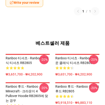
Write your review
1
/
1
베스트셀러 제품
Ranboo 티셔츠 - Ranboo 클래
Ranboo 티셔츠 - Ranboo 크라
-20%
-20%
식 티셔츠 RB2805
운 클래식 티셔츠 RB2805
₩3,651,700 - ₩4,202,900
₩3,651,700 - ₩4,202,900
Ranboo 후드 - Ranboo
Ranboo 후드 - Ranboo 풀 오버
-20%
-20%
Minecraft - 크라운이 4
후드 RB2805
Pullover Hoodie RB2805에 맞
는 경우
₩5,918,510 - ₩6,883,110