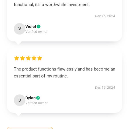
functional; it’s a worthwhile investment.
Dec 16, 2024
Violet
V
Verified owner
The product functions flawlessly and has become an
essential part of my routine.
Dec 12, 2024
Dylan
D
Verified owner