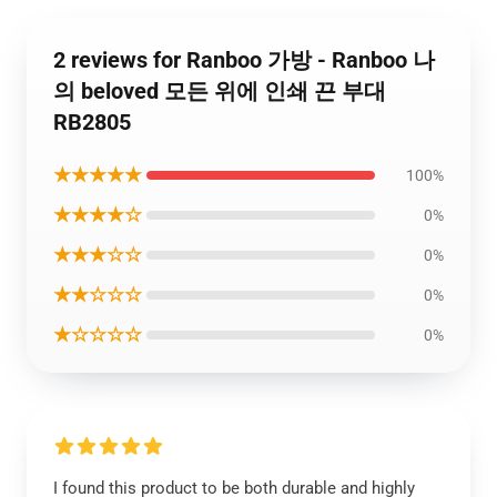
2 reviews for Ranboo 가방 - Ranboo 나
의 beloved 모든 위에 인쇄 끈 부대
RB2805
★★★★★
100%
★★★★☆
0%
★★★☆☆
0%
★★☆☆☆
0%
★☆☆☆☆
0%
I found this product to be both durable and highly