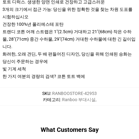
토트 디럭스. 생생한 양면 인쇄로 건장하고 고급스러운
3개의 크기에서 접근 가능: 당신을 위한 정확한 것을 찾는 차원 도표를
시험하십시오
건장한 100%년 폴리에스테 포탄
트랜디 코튼 어깨 스트랩은 1"(2.5cm) 거대하고 21"(68cm) 작은 수하
물, 28"(71cm) 중간 수하물, 29"(74cm) 거대한 수하물에 대한 긴 길이입
니다.
화려한, 오래 견딘, 두 배 편들어진 디자인, 당신을 위해 인쇄된 승화는
당신이 주문하는 경우에
빛 기계 세척
한 가지 여분의 경량의 검색? 코튼 토트 백에
SKU
:
RANBOOSTORE-42953
카테고리
:
Ranboo 부대시설
,
What Customers Say