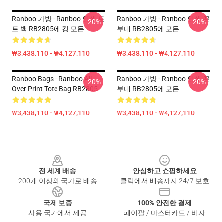
Ranboo 가방 - Ranboo 인쇄 토
Ranboo 가방 - Ranboo 인쇄 끈
-20%
-20%
트 백 RB2805에 킹 모든
부대 RB2805에 모든
₩3,438,110 - ₩4,127,110
₩3,438,110 - ₩4,127,110
Ranboo Bags - Ranboo All
Ranboo 가방 - Ranboo 인쇄 끈
-20%
-20%
Over Print Tote Bag RB2805
부대 RB2805에 모든
₩3,438,110 - ₩4,127,110
₩3,438,110 - ₩4,127,110
Footer
전 세계 배송
안심하고 쇼핑하세요
200개 이상의 국가로 배송
클릭에서 배송까지 24/7 보호
국제 보증
100% 안전한 결제
사용 국가에서 제공
페이팔 / 마스터카드 / 비자