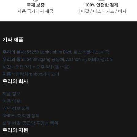
국제 보증
100% 안전한 결제
사용 국가에서 제공
페이팔 / 마스터카드 / 비자
기타 제품
우리의 본사
: 55250 Lankershim Blvd, 로스앤젤레스, 미국
우리의 창고
: 54 Shuigang 공동체, Anshun 시, 허베이성, CN
시간 :
: 오전 9시 ~ 오후 5시 (월 ~ 금)
이름 *
: 연락처ranboo카테고리
우리의 회사
제품 정보
이용 약관
개인 정보 정책
DMCA - 저작권 정책
모델 번호: 공급망 투명성 행위
우리의 지원