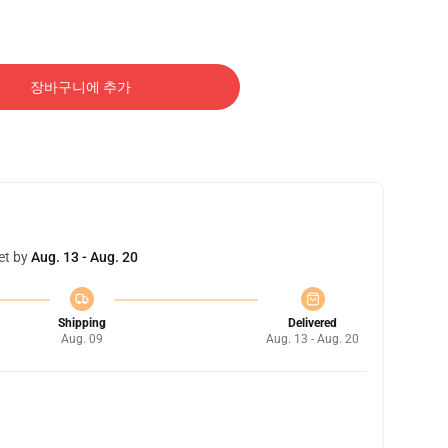
장바구니에 추가
et by
Aug. 13 - Aug. 20
Shipping
Delivered
Aug. 09
Aug. 13 - Aug. 20