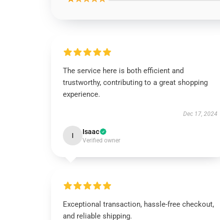
The service here is both efficient and
trustworthy, contributing to a great shopping
experience.
Dec 17, 2024
Isaac
I
Verified owner
Exceptional transaction, hassle-free checkout,
and reliable shipping.