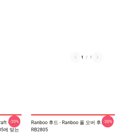
1
/
1
-20%
-20%
aft - 크라
Ranboo 후드 - Ranboo 풀 오버 후드
2805에 맞는
RB2805