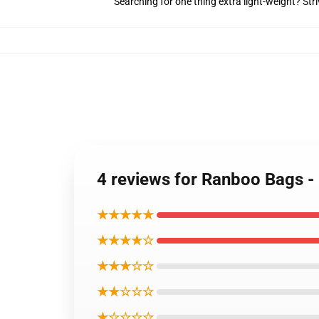
Searching for one thing extra light-weight? Str
4 reviews for Ranboo Bags -
★★★★★
★★★★☆
★★★☆☆
★★☆☆☆
★☆☆☆☆