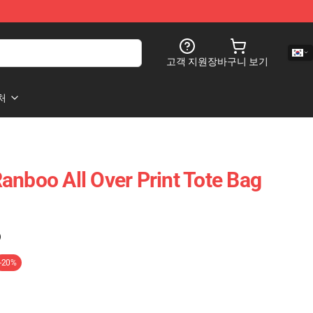
고객 지원
장바구니 보기
처
anboo All Over Print Tote Bag
)
-20%