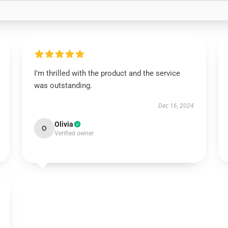
I’m thrilled with the product and the service
was outstanding.
Dec 16, 2024
Olivia
O
Verified owner