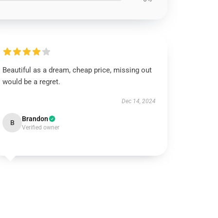
Beautiful as a dream, cheap price, missing out
would be a regret.
Dec 14, 2024
Brandon
B
Verified owner