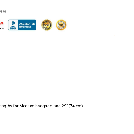
 환불
 lengthy for Medium baggage, and 29" (74 cm)