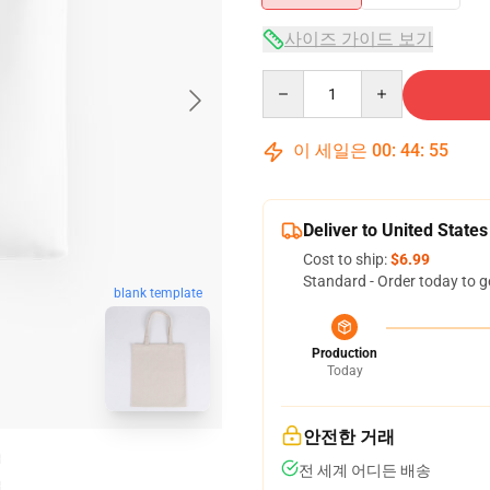
사이즈 가이드 보기
Quantity
이 세일은
00
:
44
:
54
Deliver to United States
Cost to ship:
$6.99
Standard - Order today to g
blank template
Production
Today
안전한 거래
전 세계 어디든 배송