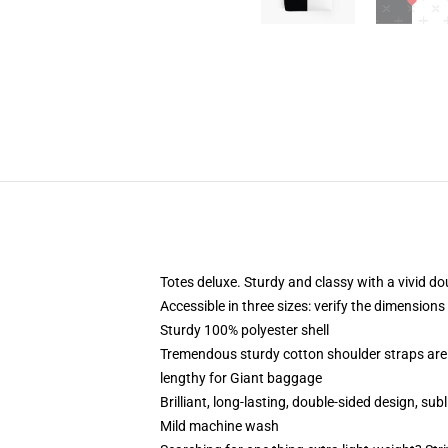
Totes deluxe. Sturdy and classy with a vivid do
Accessible in three sizes: verify the dimensions
Sturdy 100% polyester shell
Tremendous sturdy cotton shoulder straps are 
lengthy for Giant baggage
Brilliant, long-lasting, double-sided design, su
Mild machine wash