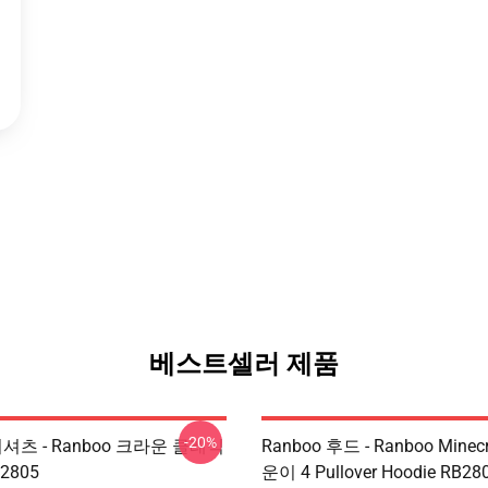
베스트셀러 제품
-20%
 티셔츠 - Ranboo 크라운 클래식
Ranboo 후드 - Ranboo Minecr
2805
운이 4 Pullover Hoodie RB