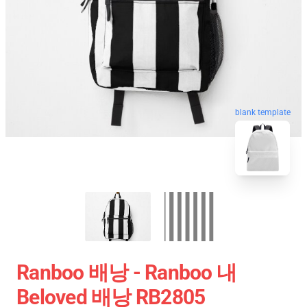
blank template
Ranboo 배낭 - Ranboo 내
Beloved 배낭 RB2805