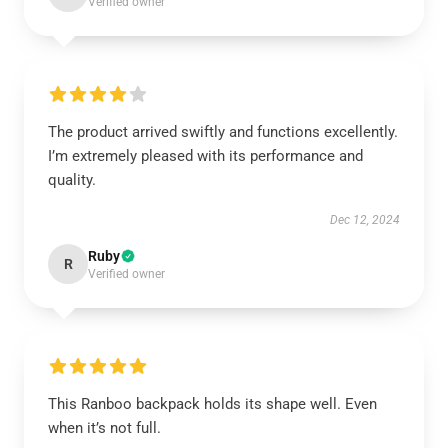
Verified owner
The product arrived swiftly and functions excellently.
I’m extremely pleased with its performance and
quality.
Dec 12, 2024
Ruby
R
Verified owner
This Ranboo backpack holds its shape well. Even
when it’s not full.