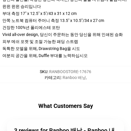
윈윈 윈윈 승리입니다
부대 측정 17" x 12.5" x 5"/43 x 31 x 12 cm
안쪽 노트북 컴퓨터 주머니 측정 13.5" x 10.5”/34 x 27 cm
건장한 100%년 폴리에스테 포탄
Vivid all-over design, 당신이 주문하는 동안 당신을 위해 인쇄된 승화
외부 메쉬 포켓 및 조절 가능한 패딩 스트랩
독특한 모델을 위해, Drawstring Bag을 시도
여분의 공간을 위해, Duffle 부대를 노력하십시오
SKU
:
RANBOOSTORE-17676
카테고리
:
Ranboo 배낭
,
What Customers Say
3 reviews for Ranboo 배낭 - Ranboo 내