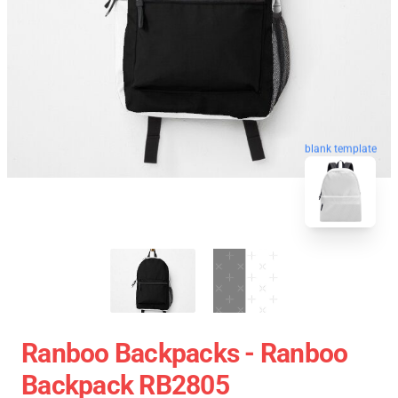
blank template
Ranboo Backpacks - Ranboo
Backpack RB2805