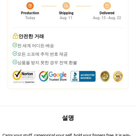
Production
Shipping
Delivered
Today
Aug. 11
Aug. 15 - Aug. 22
안전한 거래
전 세계 어디든 배송
모든 소포에 추적 번호 제공
상품을 받지 못한 경우 전액 환불
설명
Carry your stuff, categorical your self, hold your fingers free, it is win-