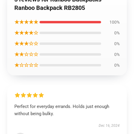
Ranboo Backpack RB2805
★★★★★
100%
★★★★☆
0%
★★★☆☆
0%
★★☆☆☆
0%
★☆☆☆☆
0%
Perfect for everyday errands. Holds just enough
without being bulky.
Dec 16, 2024