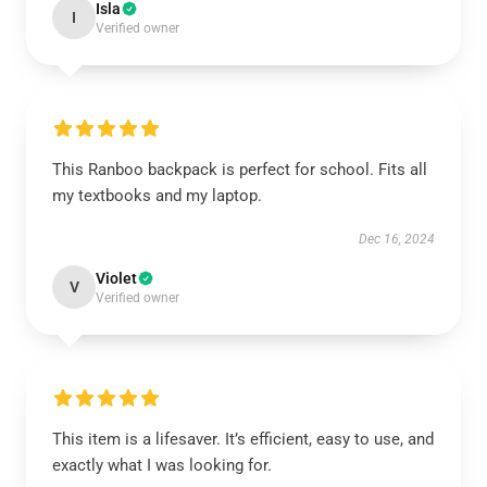
Isla
I
Verified owner
This Ranboo backpack is perfect for school. Fits all
my textbooks and my laptop.
Dec 16, 2024
Violet
V
Verified owner
This item is a lifesaver. It’s efficient, easy to use, and
exactly what I was looking for.