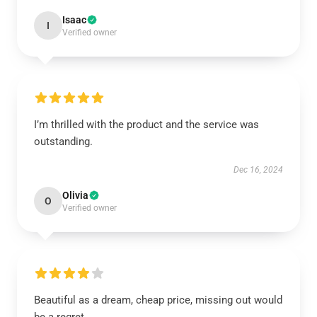
Isaac
I
Verified owner
I’m thrilled with the product and the service was
outstanding.
Dec 16, 2024
Olivia
O
Verified owner
Beautiful as a dream, cheap price, missing out would