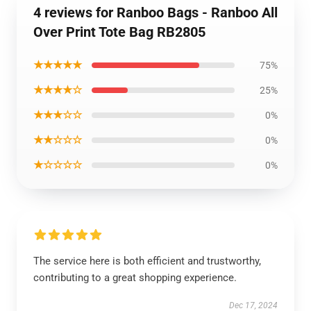
4 reviews for Ranboo Bags - Ranboo All
Over Print Tote Bag RB2805
★★★★★
75%
★★★★☆
25%
★★★☆☆
0%
★★☆☆☆
0%
★☆☆☆☆
0%
The service here is both efficient and trustworthy,
contributing to a great shopping experience.
Dec 17, 2024