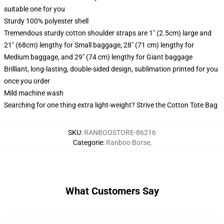
suitable one for you
Sturdy 100% polyester shell
Tremendous sturdy cotton shoulder straps are 1" (2.5cm) large and
21" (68cm) lengthy for Small baggage, 28" (71 cm) lengthy for
Medium baggage, and 29" (74 cm) lengthy for Giant baggage
Brilliant, long-lasting, double-sided design, sublimation printed for you
once you order
Mild machine wash
Searching for one thing extra light-weight? Strive the Cotton Tote Bag
SKU
:
RANBOOSTORE-86216
Categorie
:
Ranboo Borse
,
What Customers Say