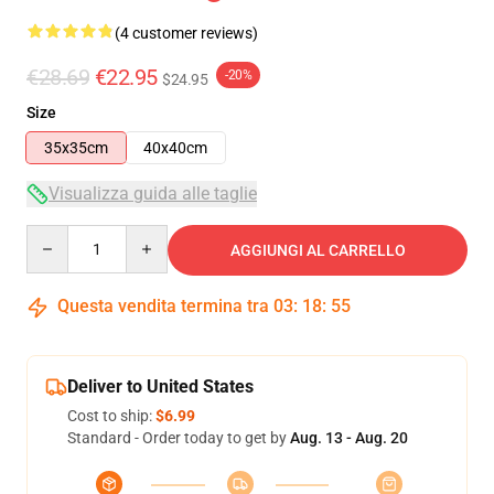
(4 customer reviews)
€28.69
€22.95
-20%
$24.95
Size
35x35cm
40x40cm
Visualizza guida alle taglie
Quantity
AGGIUNGI AL CARRELLO
Questa vendita termina tra
03
:
18
:
54
Deliver to United States
Cost to ship:
$6.99
Standard - Order today to get by
Aug. 13 - Aug. 20