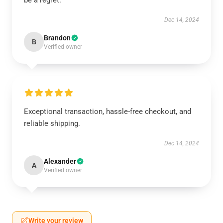
be a regret.
Dec 14, 2024
Brandon
B
Verified owner
Exceptional transaction, hassle-free checkout, and
reliable shipping.
Dec 14, 2024
Alexander
A
Verified owner
Write your review