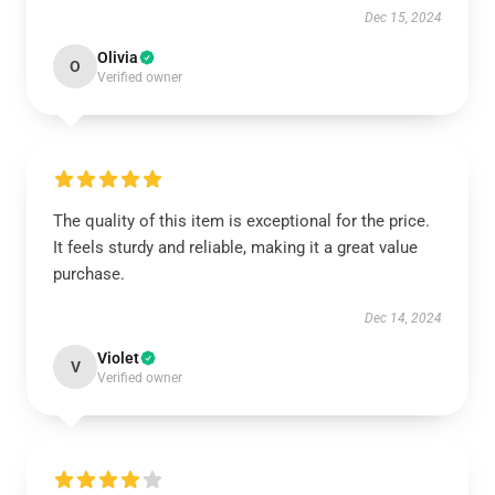
Dec 15, 2024
Olivia
O
Verified owner
The quality of this item is exceptional for the price.
It feels sturdy and reliable, making it a great value
purchase.
Dec 14, 2024
Violet
V
Verified owner