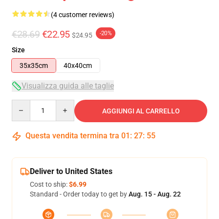
(4 customer reviews)
€28.69
€22.95
-20%
$24.95
Size
35x35cm
40x40cm
Visualizza guida alle taglie
Quantity
AGGIUNGI AL CARRELLO
Questa vendita termina tra
01
:
27
:
54
Deliver to United States
Cost to ship:
$6.99
Standard - Order today to get by
Aug. 15 - Aug. 22