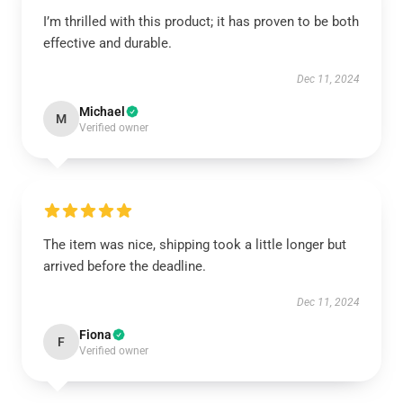
I’m thrilled with this product; it has proven to be both
effective and durable.
Dec 11, 2024
Michael
M
Verified owner
The item was nice, shipping took a little longer but
arrived before the deadline.
Dec 11, 2024
Fiona
F
Verified owner