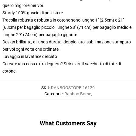
quello migliore per voi
Sturdy 100% guscio di poliestere
Tracolla robusta e robusta in cotone sono lunghe 1" (2,5cm) e 21"
(68cm) per bagaglio piccolo, lunghe 28" (71 cm) per bagaglio medio e
lunghe 29" (74 cm) per bagaglio gigante
Design brillante, di lunga durata, doppio lato, sublimazione stampato
per voi ogni volta che ordinate
Lavaggio in lavatrice delicato
Cercare una cosa extra leggero? Strisciare il sacchetto di tote di
cotone
SKU
:
RANBOOSTORE-16129
Categorie
:
Ranboo Borse
,
What Customers Say