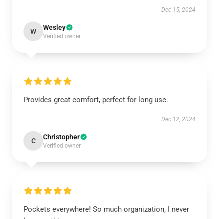
Dec 15, 2024
Wesley
W
Verified owner
Provides great comfort, perfect for long use.
Dec 12, 2024
Christopher
C
Verified owner
Pockets everywhere! So much organization, I never