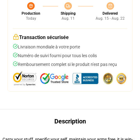
Production
Shipping
Delivered
Today
Aug. 11
Aug. 15 - Aug. 22
Transaction sécurisée
Livraison mondiale à votre porte
Numéro de suivi fourni pour tous les colis
Remboursement complet si le produit n'est pas reçu
Description
Carry your stuff, specific your self, maintain your arms free, it is win-