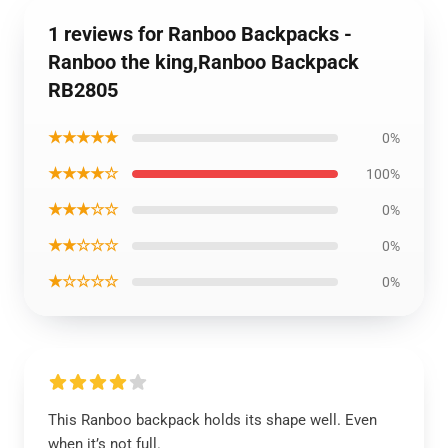
1 reviews for Ranboo Backpacks -
Ranboo the king,Ranboo Backpack
RB2805
★★★★★
0%
★★★★☆
100%
★★★☆☆
0%
★★☆☆☆
0%
★☆☆☆☆
0%
This Ranboo backpack holds its shape well. Even
when it’s not full.