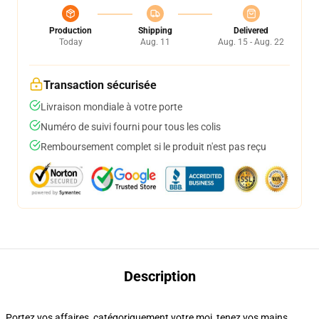
Production
Shipping
Delivered
Today
Aug. 11
Aug. 15 - Aug. 22
Transaction sécurisée
Livraison mondiale à votre porte
Numéro de suivi fourni pour tous les colis
Remboursement complet si le produit n'est pas reçu
Description
Portez vos affaires, catégoriquement votre moi, tenez vos mains