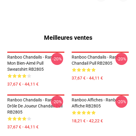
Meilleures ventes
Ranboo Chandails - Ranboo
Ranboo Chandails - Ranboo
-20%
-20%
Mon Bien-Aimé Pull
Chandail Pull RB2805
Sweatshirt RB2805
37,67 € - 44,11 €
37,67 € - 44,11 €
Ranboo Chandails - Ranboo
Ranboo Affiches - Ranboo
-20%
-20%
Drôle De Joueur Chandail Pull
Affiche RB2805
RB2805
18,21 € - 42,22 €
37,67 € - 44,11 €