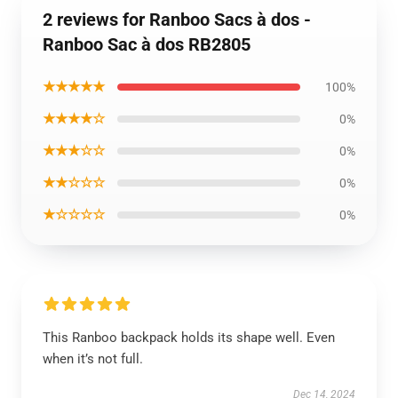
2 reviews for Ranboo Sacs à dos -
Ranboo Sac à dos RB2805
★★★★★
100%
★★★★☆
0%
★★★☆☆
0%
★★☆☆☆
0%
★☆☆☆☆
0%
This Ranboo backpack holds its shape well. Even
when it’s not full.
Dec 14, 2024