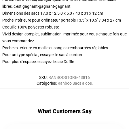
libres, c'est gagnant-gagnant-gagnant
Dimensions des sacs 17,0 x 12,5,0 x 5,0 / 43 x 31 x 12 cm
Poche intérieure pour ordinateur portable 13,5" x 10,5" / 34 x 27 cm
Coquille 100% polyester robuste
Vivid design complet, sublimation imprimée pour vous chaque fois que
vous commandez
Poche extérieure en maille et sangles rembourrées réglables
Pour un type spécial, essayez le sac à cordon
Pour plus d'espace, essayez le sac Duffle
SKU
:
RANBOOSTORE-43816
Catégories
:
Ranboo Sacs à dos
,
What Customers Say