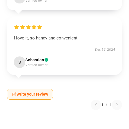
Verified owner
I love it, so handy and convenient!
Dec 12, 2024
Sebastian
S
Verified owner
Write your review
1
/
1