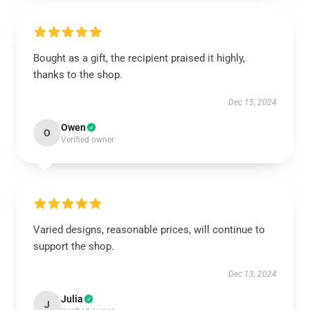
Bought as a gift, the recipient praised it highly,
thanks to the shop.
Dec 15, 2024
Owen
O
Verified owner
Varied designs, reasonable prices, will continue to
support the shop.
Dec 13, 2024
Julia
J