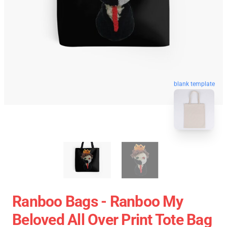
blank template
Ranboo Bags - Ranboo My
Beloved All Over Print Tote Bag