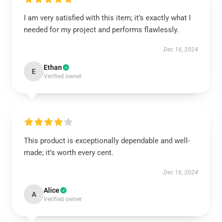
I am very satisfied with this item; it’s exactly what I
needed for my project and performs flawlessly.
Dec 16, 2024
Ethan
E
Verified owner
This product is exceptionally dependable and well-
made; it’s worth every cent.
Dec 16, 2024
Alice
A
Verified owner