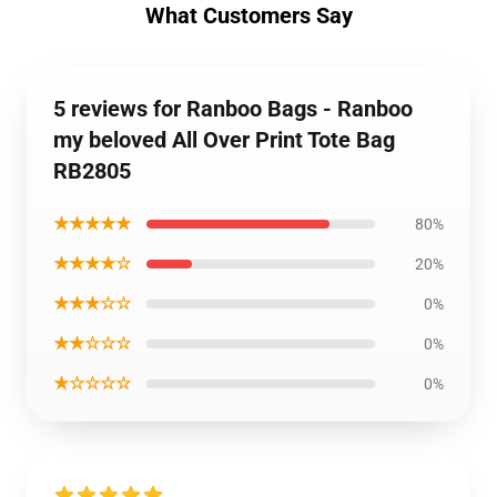
What Customers Say
5 reviews for Ranboo Bags - Ranboo
my beloved All Over Print Tote Bag
RB2805
★★★★★
80%
★★★★☆
20%
★★★☆☆
0%
★★☆☆☆
0%
★☆☆☆☆
0%