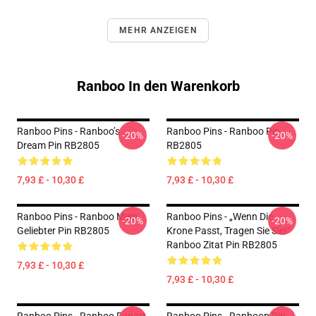
MEHR ANZEIGEN
Ranboo In den Warenkorb
Ranboo Pins - Ranboo’s
Ranboo Pins - Ranboo Pin
-20%
-20%
Dream Pin RB2805
RB2805
7,93 £ - 10,30 £
7,93 £ - 10,30 £
Ranboo Pins - Ranboo Mein
Ranboo Pins - „Wenn Die
-20%
-20%
Geliebter Pin RB2805
Krone Passt, Tragen Sie Sie!“
Ranboo Zitat Pin RB2805
7,93 £ - 10,30 £
7,93 £ - 10,30 £