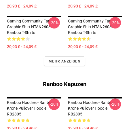
20,93 £ - 24,09 £
20,93 £ - 24,09 £
Gaming Community Fan
Gaming Community Fan
-20%
-20%
Graphic Shirt NTAN2603
Graphic Shirt NTAN2603
Ranboo T-Shirts
Ranboo T-Shirts
20,93 £ - 24,09 £
20,93 £ - 24,09 £
MEHR ANZEIGEN
Ranboo Kapuzen
Ranboo Hoodies - Ranboo
Ranboo Hoodies - Ranboo
-20%
-20%
Krone Pullover Hoodie
Krone Pullover Hoodie
RB2805
RB2805
33,93 £ - 39,46 £
33,93 £ - 39,46 £