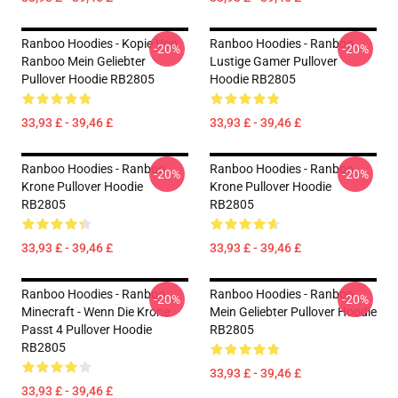
Ranboo Hoodies - Kopie Von
Ranboo Hoodies - Ranboo
-20%
-20%
Ranboo Mein Geliebter
Lustige Gamer Pullover
Pullover Hoodie RB2805
Hoodie RB2805
33,93 £ - 39,46 £
33,93 £ - 39,46 £
Ranboo Hoodies - Ranboo
Ranboo Hoodies - Ranboo
-20%
-20%
Krone Pullover Hoodie
Krone Pullover Hoodie
RB2805
RB2805
33,93 £ - 39,46 £
33,93 £ - 39,46 £
Ranboo Hoodies - Ranboo
Ranboo Hoodies - Ranboo
-20%
-20%
Minecraft - Wenn Die Krone
Mein Geliebter Pullover Hoodie
Passt 4 Pullover Hoodie
RB2805
RB2805
33,93 £ - 39,46 £
33,93 £ - 39,46 £