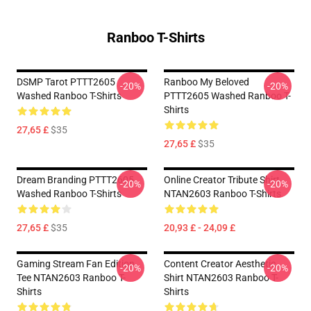
Ranboo T-Shirts
DSMP Tarot PTTT2605
Ranboo My Beloved
-20%
-20%
Washed Ranboo T-Shirts
PTTT2605 Washed Ranboo T-
Shirts
27,65 £
$35
27,65 £
$35
Dream Branding PTTT2605
Online Creator Tribute Shirt
-20%
-20%
Washed Ranboo T-Shirts
NTAN2603 Ranboo T-Shirts
27,65 £
$35
20,93 £ - 24,09 £
Gaming Stream Fan Edition
Content Creator Aesthetic
-20%
-20%
Tee NTAN2603 Ranboo T-
Shirt NTAN2603 Ranboo T-
Shirts
Shirts