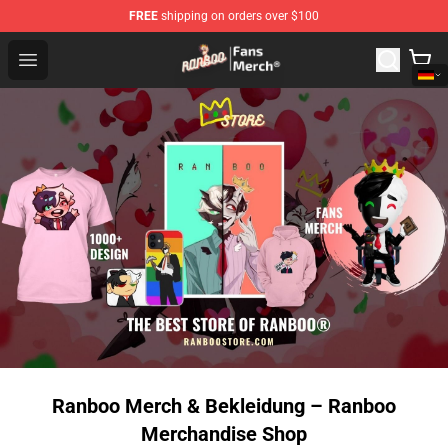
FREE
shipping on orders over $100
Ranboo Store - Official Ranboo Merchandise Shop
Open menu
Ranboo Merch & Bekleidung – Ranboo
Merchandise Shop