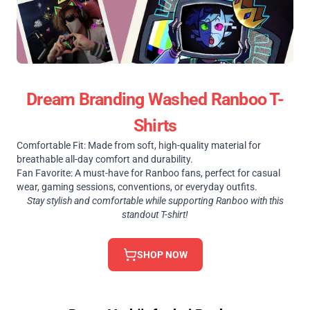
Dream Branding Washed Ranboo T-
Shirts
Comfortable Fit: Made from soft, high-quality material for
breathable all-day comfort and durability.
Fan Favorite: A must-have for Ranboo fans, perfect for casual
wear, gaming sessions, conventions, or everyday outfits.
Stay stylish and comfortable while supporting Ranboo with this
standout T-shirt!
SHOP NOW