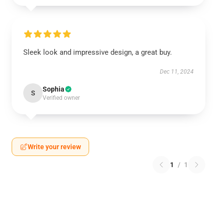
Sleek look and impressive design, a great buy.
Dec 11, 2024
Sophia
S
Verified owner
Write your review
1
/
1