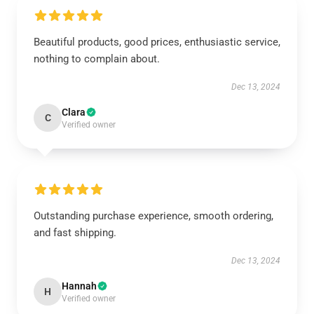
Beautiful products, good prices, enthusiastic service,
nothing to complain about.
Dec 13, 2024
Clara
C
Verified owner
Outstanding purchase experience, smooth ordering,
and fast shipping.
Dec 13, 2024
Hannah
H
Verified owner