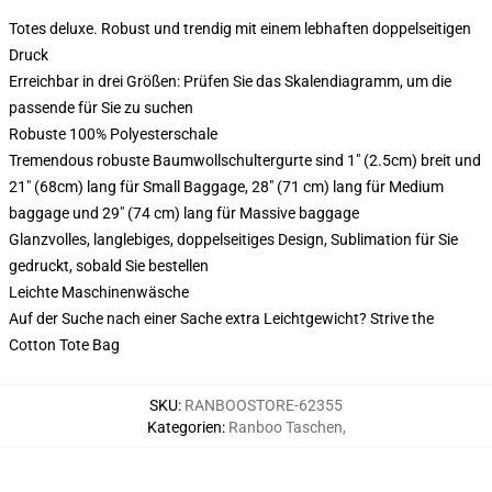
Totes deluxe. Robust und trendig mit einem lebhaften doppelseitigen
Druck
Erreichbar in drei Größen: Prüfen Sie das Skalendiagramm, um die
passende für Sie zu suchen
Robuste 100% Polyesterschale
Tremendous robuste Baumwollschultergurte sind 1" (2.5cm) breit und
21" (68cm) lang für Small Baggage, 28" (71 cm) lang für Medium
baggage und 29" (74 cm) lang für Massive baggage
Glanzvolles, langlebiges, doppelseitiges Design, Sublimation für Sie
gedruckt, sobald Sie bestellen
Leichte Maschinenwäsche
Auf der Suche nach einer Sache extra Leichtgewicht? Strive the
Cotton Tote Bag
SKU
:
RANBOOSTORE-62355
Kategorien
:
Ranboo Taschen
,