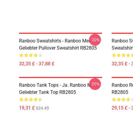
-20%
Ranboo Sweatshirts - Ranboo Mein
Ranboo Sw
Geliebter Pullover Sweatshirt RB2805
Sweatshir
32,35 £ - 37,88 £
32,35 £ - 
-20%
Ranboo Tank Tops - Ja. Ranboo Mein
Ranboo R
Geliebter Tank Top RB2805
RB2805
19,31 £
29,15 £ - 
$24.45