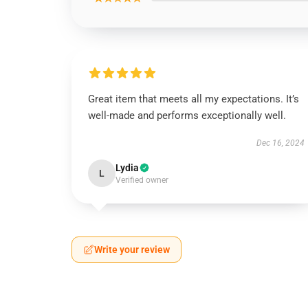
Great item that meets all my expectations. It’s
well-made and performs exceptionally well.
Dec 16, 2024
Lydia
L
Verified owner
Write your review