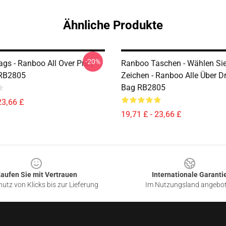
Ähnliche Produkte
-20%
gs - Ranboo All Over Print
Ranboo Taschen - Wählen Sie
 RB2805
Zeichen - Ranboo Alle Über D
Bag RB2805
23,66 £
19,71 £ - 23,66 £
aufen Sie mit Vertrauen
Internationale Garanti
utz von Klicks bis zur Lieferung
Im Nutzungsland angebo