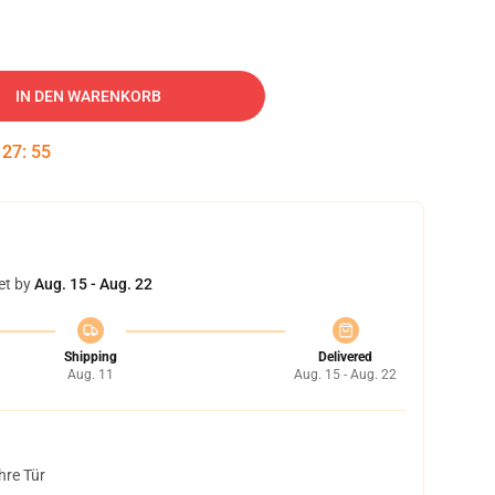
IN DEN WARENKORB
:
27
:
54
et by
Aug. 15 - Aug. 22
Shipping
Delivered
Aug. 11
Aug. 15 - Aug. 22
hre Tür