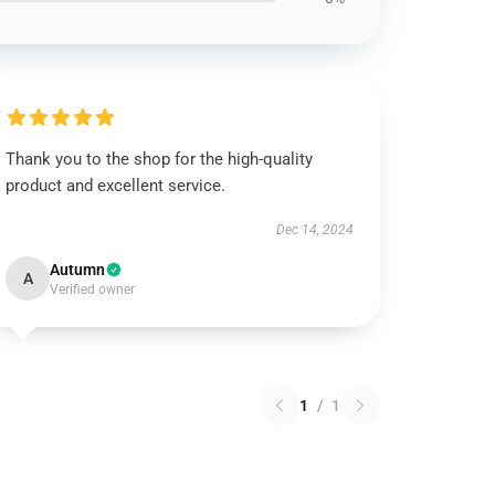
Thank you to the shop for the high-quality
product and excellent service.
Dec 14, 2024
Autumn
A
Verified owner
1
/
1