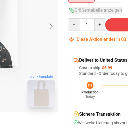
Größentabelle anzeigen
Quantity
Diese Aktion endet in
03
Deliver to United States
Cost to ship:
$6.99
Standard - Order today to g
blank template
Production
Today
Sichere Transaktion
Weltweite Lieferung bis vor I