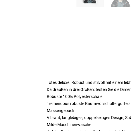
Totes deluxe. Robust und stilvoll mit einem le
Da draußen in drei Größen: testen Sie die Dimen
Robuste 100% Polyesterschale
Tremendous robuste Baumwollschultergurte sind
Massengepäck
Vibrant, langlebiges, doppelseitiges Design, Su
Milde Maschinenwäsche