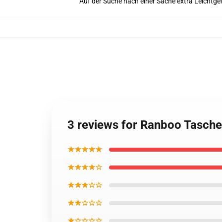
Auf der Suche nach einer Sache extra Leichtge
3 reviews for Ranboo Tasche
★★★★★
★★★★☆
★★★☆☆
★★☆☆☆
★☆☆☆☆