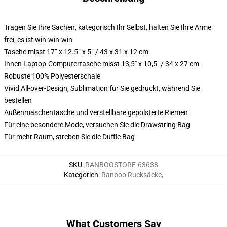
Tragen Sie Ihre Sachen, kategorisch Ihr Selbst, halten Sie Ihre Arme
frei, es ist win-win-win
Tasche misst 17” x 12.5” x 5” / 43 x 31 x 12 cm
Innen Laptop-Computertasche misst 13,5" x 10,5" / 34 x 27 cm
Robuste 100% Polyesterschale
Vivid All-over-Design, Sublimation für Sie gedruckt, während Sie
bestellen
Außenmaschentasche und verstellbare gepolsterte Riemen
Für eine besondere Mode, versuchen Sie die Drawstring Bag
Für mehr Raum, streben Sie die Duffle Bag
SKU
:
RANBOOSTORE-63638
Kategorien
:
Ranboo Rucksäcke
,
What Customers Say