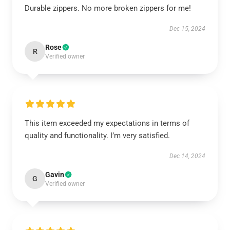
Durable zippers. No more broken zippers for me!
Dec 15, 2024
Rose
R
Verified owner
This item exceeded my expectations in terms of
quality and functionality. I’m very satisfied.
Dec 14, 2024
Gavin
G
Verified owner