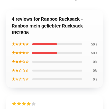
4 reviews for Ranboo Rucksack -
Ranboo mein geliebter Rucksack
RB2805
★★★★★
50%
★★★★☆
50%
★★★☆☆
0%
★★☆☆☆
0%
★☆☆☆☆
0%