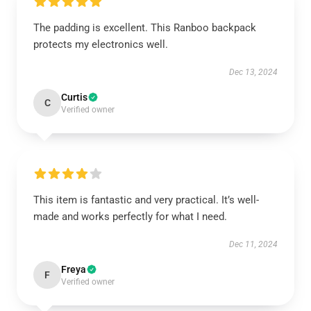
The padding is excellent. This Ranboo backpack
protects my electronics well.
Dec 13, 2024
Curtis
C
Verified owner
This item is fantastic and very practical. It’s well-
made and works perfectly for what I need.
Dec 11, 2024
Freya
F
Verified owner