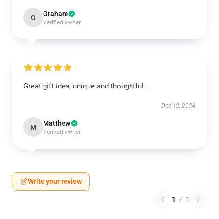
Graham
G
Verified owner
Great gift idea, unique and thoughtful.
Dec 12, 2024
Matthew
M
Verified owner
Write your review
1
/
1