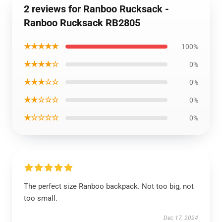
2 reviews for Ranboo Rucksack -
Ranboo Rucksack RB2805
★★★★★
100%
★★★★☆
0%
★★★☆☆
0%
★★☆☆☆
0%
★☆☆☆☆
0%
The perfect size Ranboo backpack. Not too big, not
too small.
Dec 17, 2024