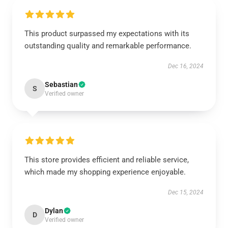
This product surpassed my expectations with its
outstanding quality and remarkable performance.
Dec 16, 2024
Sebastian
S
Verified owner
This store provides efficient and reliable service,
which made my shopping experience enjoyable.
Dec 15, 2024
Dylan
D
Verified owner