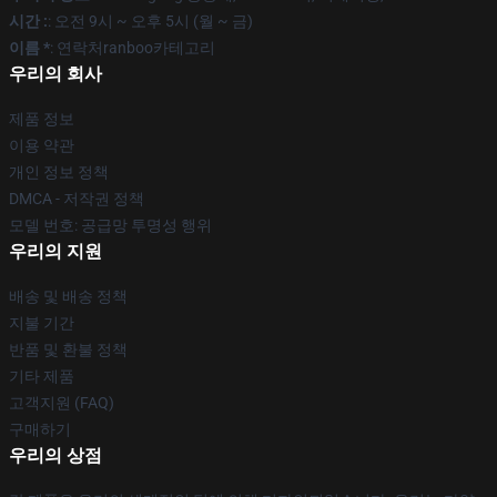
시간 :
: 오전 9시 ~ 오후 5시 (월 ~ 금)
이름 *
: 연락처ranboo카테고리
우리의 회사
제품 정보
이용 약관
개인 정보 정책
DMCA - 저작권 정책
모델 번호: 공급망 투명성 행위
우리의 지원
배송 및 배송 정책
지불 기간
반품 및 환불 정책
기타 제품
고객지원 (FAQ)
구매하기
우리의 상점