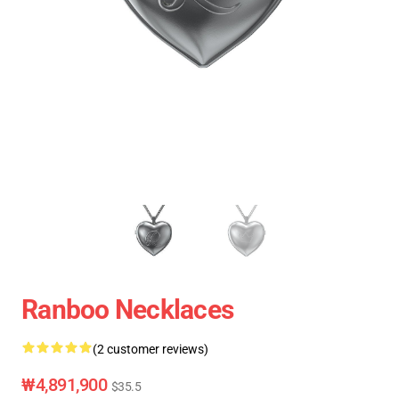
Ranboo Necklaces
(2 customer reviews)
₩4,891,900
$35.5