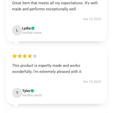
Great item that meets all my expectations. It’s well-
made and performs exceptionally well.
Dec 16, 2024
Lydia
L
Verified owner
This product is expertly made and works
wonderfully; I’m extremely pleased with it.
Dec 15, 2024
Tyler
T
Verified owner