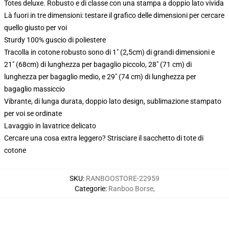
Totes deluxe. Robusto e di classe con una stampa a doppio lato vivida
Là fuori in tre dimensioni: testare il grafico delle dimensioni per cercare
quello giusto per voi
Sturdy 100% guscio di poliestere
Tracolla in cotone robusto sono di 1" (2,5cm) di grandi dimensioni e
21" (68cm) di lunghezza per bagaglio piccolo, 28" (71 cm) di
lunghezza per bagaglio medio, e 29" (74 cm) di lunghezza per
bagaglio massiccio
Vibrante, di lunga durata, doppio lato design, sublimazione stampato
per voi se ordinate
Lavaggio in lavatrice delicato
Cercare una cosa extra leggero? Strisciare il sacchetto di tote di
cotone
SKU
:
RANBOOSTORE-22959
Categorie
:
Ranboo Borse
,