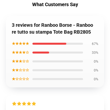
What Customers Say
3 reviews for Ranboo Borse - Ranboo
re tutto su stampa Tote Bag RB2805
★★★★★
67%
★★★★☆
33%
★★★☆☆
0%
★★☆☆☆
0%
★☆☆☆☆
0%