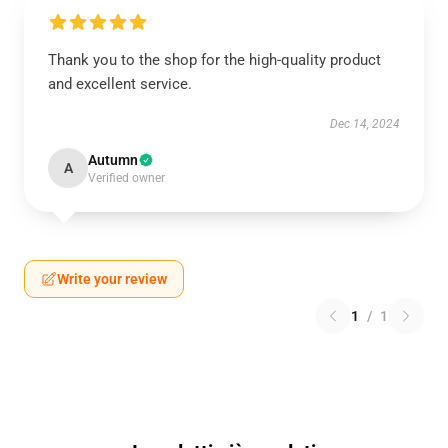
Thank you to the shop for the high-quality product
and excellent service.
Dec 14, 2024
Autumn
A
Verified owner
Write your review
1
/
1