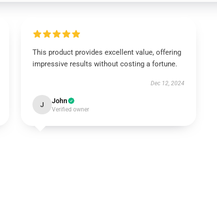
This product provides excellent value, offering
impressive results without costing a fortune.
Dec 12, 2024
John
J
Verified owner