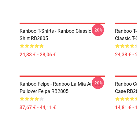
-20%
Ranboo T-Shirts - Ranboo Classic T-
Ranboo T-
Shirt RB2805
Classic T
24,38 € - 28,06 €
24,38 € - 
-20%
Ranboo Felpe - Ranboo La Mia Amata
Ranboo Ca
Pullover Felpa RB2805
Case RB2
37,67 € - 44,11 €
14,81 € - 