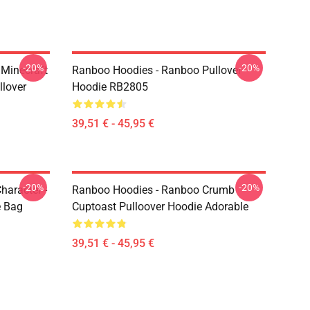
-20%
-20%
Minecraft
Ranboo Hoodies - Ranboo Pullover
llover
Hoodie RB2805
39,51 € - 45,95 €
-20%
-20%
haracter -
Ranboo Hoodies - Ranboo Crumb
e Bag
Cuptoast Pulloover Hoodie Adorable
39,51 € - 45,95 €