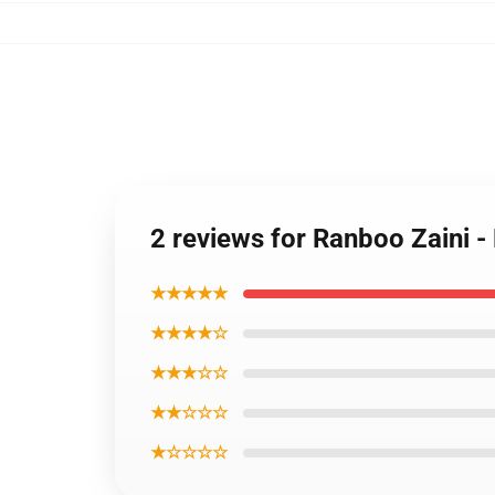
2 reviews for Ranboo Zaini 
★★★★★
★★★★☆
★★★☆☆
★★☆☆☆
★☆☆☆☆