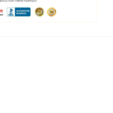
dotto non viene ricevuto