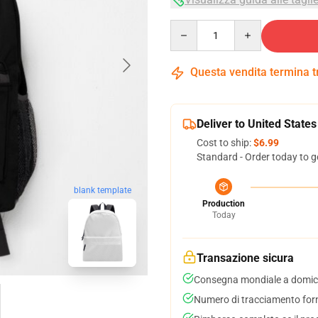
Quantity
Questa vendita termina 
Deliver to United States
Cost to ship:
$6.99
Standard - Order today to g
blank template
Production
Today
Transazione sicura
Consegna mondiale a domici
Numero di tracciamento forni