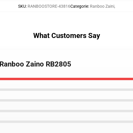
SKU
:
RANBOOSTORE-43816
Categorie
:
Ranboo Zaini
,
What Customers Say
- Ranboo Zaino RB2805