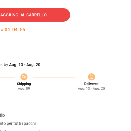
AGGIUNGI AL CARRELLO
tra
04
:
04
:
54
et by
Aug. 13 - Aug. 20
Shipping
Delivered
Aug. 09
Aug. 13 - Aug. 20
lio
to per tutti i pacchi