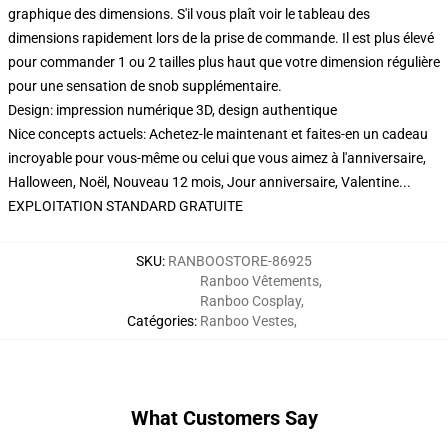
graphique des dimensions. S'il vous plaît voir le tableau des
dimensions rapidement lors de la prise de commande. Il est plus élevé
pour commander 1 ou 2 tailles plus haut que votre dimension régulière
pour une sensation de snob supplémentaire.
Design: impression numérique 3D, design authentique
Nice concepts actuels: Achetez-le maintenant et faites-en un cadeau
incroyable pour vous-même ou celui que vous aimez à l'anniversaire,
Halloween, Noël, Nouveau 12 mois, Jour anniversaire, Valentine...
EXPLOITATION STANDARD GRATUITE
SKU
:
RANBOOSTORE-86925
Ranboo Vêtements
,
Ranboo Cosplay
,
Catégories
:
Ranboo Vestes
,
What Customers Say