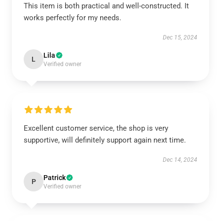
This item is both practical and well-constructed. It
works perfectly for my needs.
Dec 15, 2024
Lila
L
Verified owner
Excellent customer service, the shop is very
supportive, will definitely support again next time.
Dec 14, 2024
Patrick
P
Verified owner