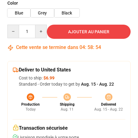
Color
Blue
Grey
Black
Quantity
AJOUTER AU PANIER
Cette vente se termine dans
04
:
58
:
54
Deliver to United States
Cost to ship:
$6.99
Standard - Order today to get by
Aug. 15 - Aug. 22
Production
Shipping
Delivered
Today
Aug. 11
Aug. 15 - Aug. 22
Transaction sécurisée
Livraison mondiale à votre porte