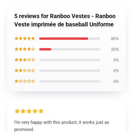
5 reviews for Ranboo Vestes - Ranboo
Veste imprimée de baseball Uniforme
★★★★★
80%
★★★★☆
20%
★★★☆☆
0%
★★☆☆☆
0%
★☆☆☆☆
0%
I’m very happy with this product; it works just as
promised.