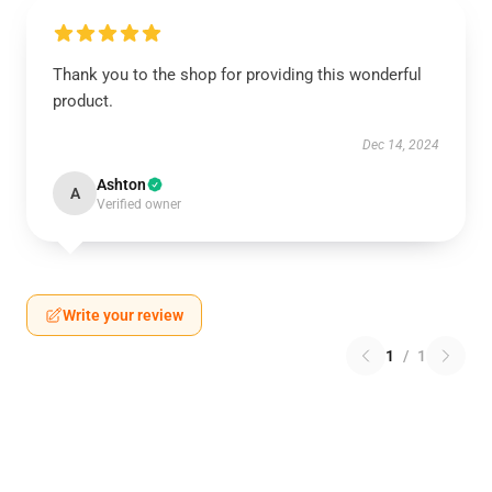
Thank you to the shop for providing this wonderful
product.
Dec 14, 2024
Ashton
A
Verified owner
Write your review
1
/
1