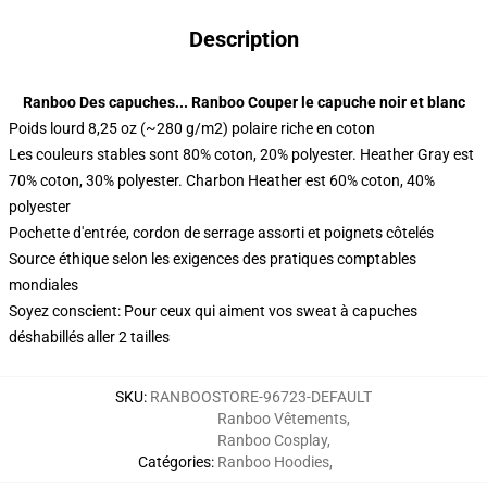
Description
Ranboo Des capuches... Ranboo Couper le capuche noir et blanc
Poids lourd 8,25 oz (~280 g/m2) polaire riche en coton
Les couleurs stables sont 80% coton, 20% polyester. Heather Gray est
70% coton, 30% polyester. Charbon Heather est 60% coton, 40%
polyester
Pochette d'entrée, cordon de serrage assorti et poignets côtelés
Source éthique selon les exigences des pratiques comptables
mondiales
Soyez conscient: Pour ceux qui aiment vos sweat à capuches
déshabillés aller 2 tailles
SKU
:
RANBOOSTORE-96723-DEFAULT
Ranboo Vêtements
,
Ranboo Cosplay
,
Catégories
:
Ranboo Hoodies
,