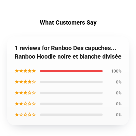
What Customers Say
1 reviews for Ranboo Des capuches...
Ranboo Hoodie noire et blanche divisée
★★★★★
100%
★★★★☆
0%
★★★☆☆
0%
★★☆☆☆
0%
★☆☆☆☆
0%