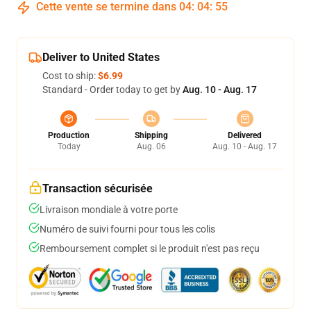
Cette vente se termine dans
04
:
04
:
54
Deliver to United States
Cost to ship:
$6.99
Standard - Order today to get by
Aug. 10 - Aug. 17
Production
Shipping
Delivered
Today
Aug. 06
Aug. 10 - Aug. 17
Transaction sécurisée
Livraison mondiale à votre porte
Numéro de suivi fourni pour tous les colis
Remboursement complet si le produit n'est pas reçu