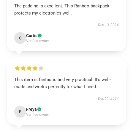
The padding is excellent. This Ranboo backpack
protects my electronics well.
Dec 13, 2024
Curtis
C
Verified owner
This item is fantastic and very practical. It’s well-
made and works perfectly for what I need.
Dec 11, 2024
Freya
F
Verified owner