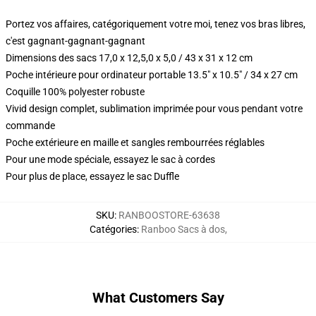
Portez vos affaires, catégoriquement votre moi, tenez vos bras libres,
c'est gagnant-gagnant-gagnant
Dimensions des sacs 17,0 x 12,5,0 x 5,0 / 43 x 31 x 12 cm
Poche intérieure pour ordinateur portable 13.5" x 10.5" / 34 x 27 cm
Coquille 100% polyester robuste
Vivid design complet, sublimation imprimée pour vous pendant votre
commande
Poche extérieure en maille et sangles rembourrées réglables
Pour une mode spéciale, essayez le sac à cordes
Pour plus de place, essayez le sac Duffle
SKU
:
RANBOOSTORE-63638
Catégories
:
Ranboo Sacs à dos
,
What Customers Say