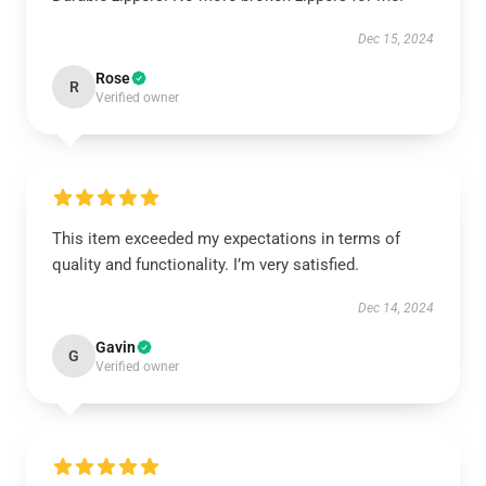
Dec 15, 2024
Rose
R
Verified owner
This item exceeded my expectations in terms of
quality and functionality. I’m very satisfied.
Dec 14, 2024
Gavin
G
Verified owner