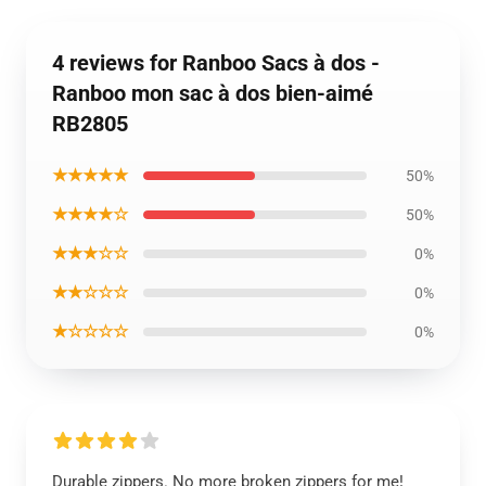
4 reviews for Ranboo Sacs à dos -
Ranboo mon sac à dos bien-aimé
RB2805
★★★★★
50%
★★★★☆
50%
★★★☆☆
0%
★★☆☆☆
0%
★☆☆☆☆
0%
Durable zippers. No more broken zippers for me!