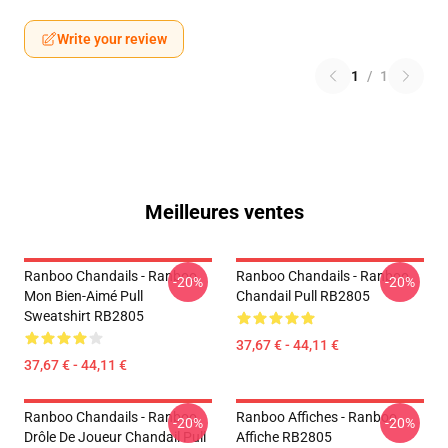
Write your review
1
/
1
Meilleures ventes
Ranboo Chandails - Ranboo
Ranboo Chandails - Ranboo
-20%
-20%
Mon Bien-Aimé Pull
Chandail Pull RB2805
Sweatshirt RB2805
37,67 € - 44,11 €
37,67 € - 44,11 €
Ranboo Chandails - Ranboo
Ranboo Affiches - Ranboo
-20%
-20%
Drôle De Joueur Chandail Pull
Affiche RB2805