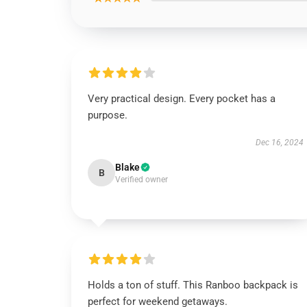
Very practical design. Every pocket has a
purpose.
Dec 16, 2024
Blake
B
Verified owner
Holds a ton of stuff. This Ranboo backpack is
perfect for weekend getaways.