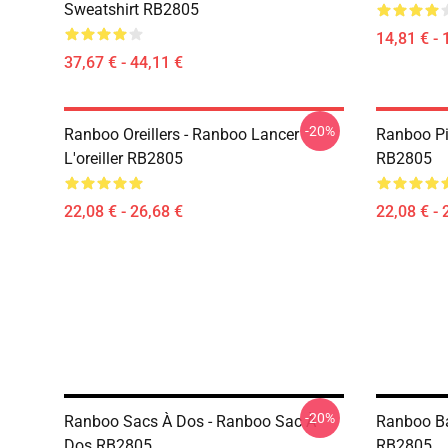
Sweatshirt RB2805
14,81 € - 
37,67 € - 44,11 €
-20%
Ranboo Oreillers - Ranboo Lancer
Ranboo Pi
L'oreiller RB2805
RB2805
22,08 € - 26,68 €
22,08 € - 
-20%
Ranboo Sacs À Dos - Ranboo Sac À
Ranboo B
Dos RB2805
RB2805