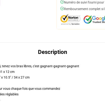
Numéro de suivi fourni pour t
Remboursement complet si le
Description
, tenez vos bras libres, c'est gagnant-gagnant-gagnant
 31 x 12 cm
 x 10.5" / 34 x 27 cm
pour vous chaque fois que vous commandez
ées réglables
s