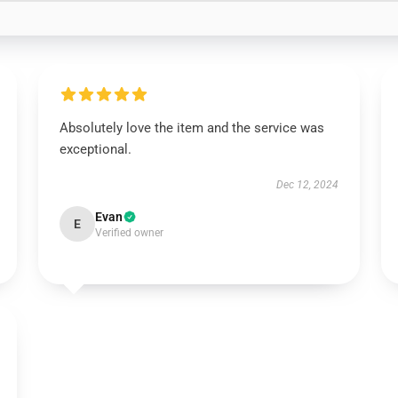
Absolutely love the item and the service was
exceptional.
Dec 12, 2024
Evan
E
Verified owner