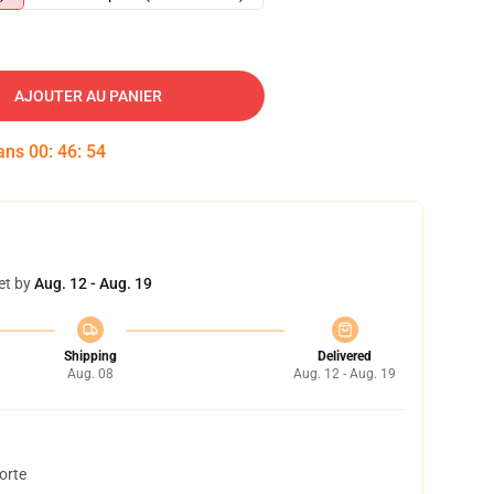
AJOUTER AU PANIER
dans
00
:
46
:
53
et by
Aug. 12 - Aug. 19
Shipping
Delivered
Aug. 08
Aug. 12 - Aug. 19
orte