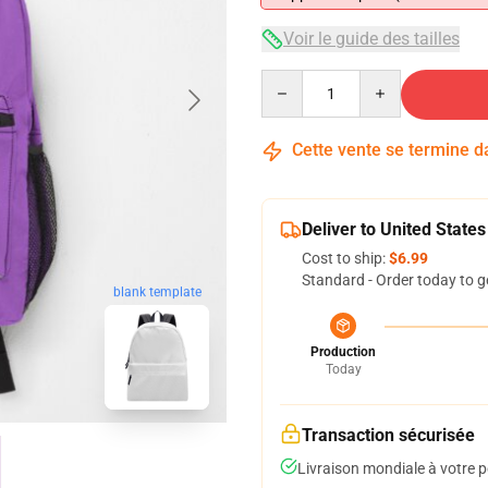
Voir le guide des tailles
Quantity
Cette vente se termine 
Deliver to United States
Cost to ship:
$6.99
Standard - Order today to g
blank template
Production
Today
Transaction sécurisée
Livraison mondiale à votre p