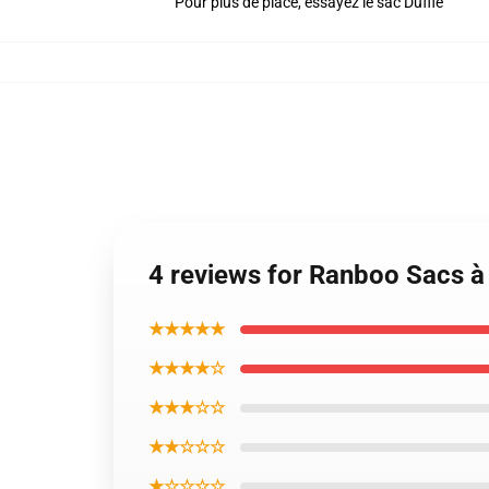
Pour plus de place, essayez le sac Duffle
4 reviews for Ranboo Sacs 
★★★★★
★★★★☆
★★★☆☆
★★☆☆☆
★☆☆☆☆