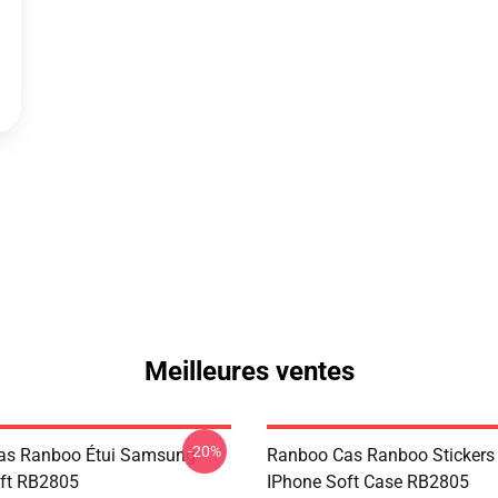
Meilleures ventes
-20%
as Ranboo Étui Samsung
Ranboo Cas Ranboo Stickers
ft RB2805
IPhone Soft Case RB2805