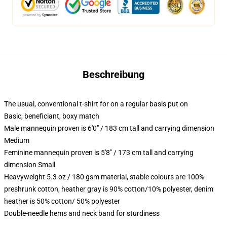
Beschreibung
The usual, conventional t-shirt for on a regular basis put on
Basic, beneficiant, boxy match
Male mannequin proven is 6'0" / 183 cm tall and carrying dimension
Medium
Feminine mannequin proven is 5'8" / 173 cm tall and carrying
dimension Small
Heavyweight 5.3 oz / 180 gsm material, stable colours are 100%
preshrunk cotton, heather gray is 90% cotton/10% polyester, denim
heather is 50% cotton/ 50% polyester
Double-needle hems and neck band for sturdiness