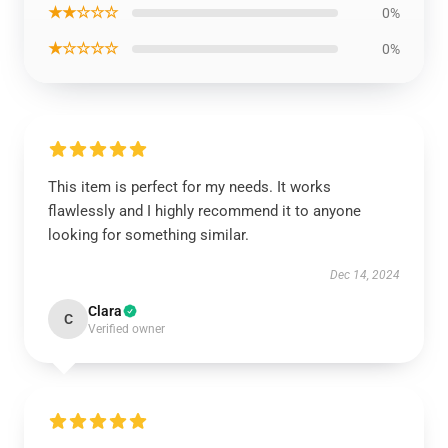
★★☆☆☆
0%
★☆☆☆☆
0%
This item is perfect for my needs. It works
flawlessly and I highly recommend it to anyone
looking for something similar.
Dec 14, 2024
Clara
C
Verified owner