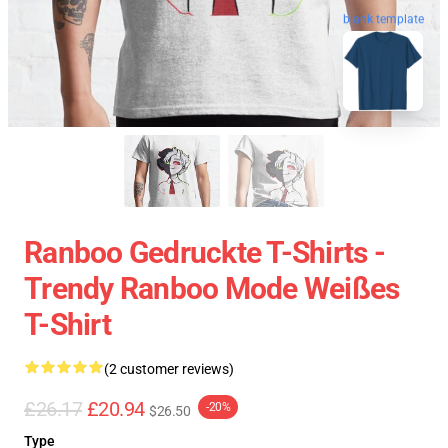
blank template
Ranboo Gedruckte T-Shirts -
Trendy Ranboo Mode Weißes
T-Shirt
(2 customer reviews)
£26.17
£20.94
-20%
$26.50
Type