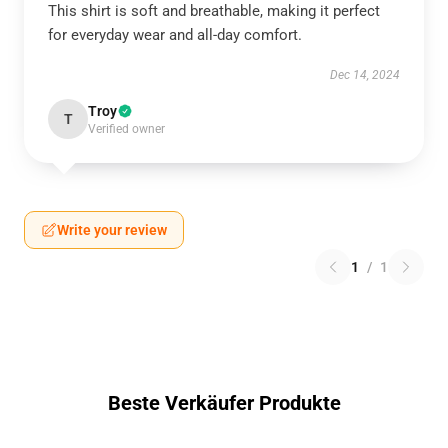
This shirt is soft and breathable, making it perfect
for everyday wear and all-day comfort.
Dec 14, 2024
Troy
T
Verified owner
Write your review
1
/
1
Beste Verkäufer Produkte