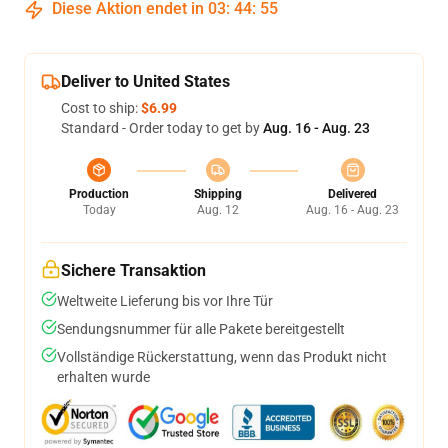
Diese Aktion endet in
03
:
44
:
54
Deliver to United States
Cost to ship:
$6.99
Standard - Order today to get by
Aug. 16 - Aug. 23
Production
Shipping
Delivered
Today
Aug. 12
Aug. 16 - Aug. 23
Sichere Transaktion
Weltweite Lieferung bis vor Ihre Tür
Sendungsnummer für alle Pakete bereitgestellt
Vollständige Rückerstattung, wenn das Produkt nicht
erhalten wurde