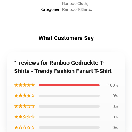
Ranboo Cloth
,
Kategorien
:
Ranboo T-Shirts
,
What Customers Say
1 reviews for Ranboo Gedruckte T-
Shirts - Trendy Fashion Fanart T-Shirt
★★★★★
100%
★★★★☆
0%
★★★☆☆
0%
★★☆☆☆
0%
★☆☆☆☆
0%