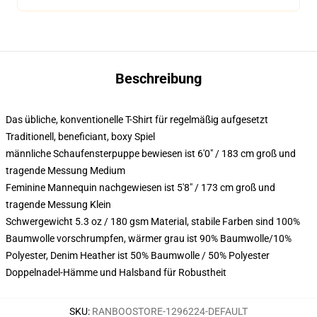
Beschreibung
Das übliche, konventionelle T-Shirt für regelmäßig aufgesetzt
Traditionell, beneficiant, boxy Spiel
männliche Schaufensterpuppe bewiesen ist 6'0" / 183 cm groß und
tragende Messung Medium
Feminine Mannequin nachgewiesen ist 5'8" / 173 cm groß und
tragende Messung Klein
Schwergewicht 5.3 oz / 180 gsm Material, stabile Farben sind 100%
Baumwolle vorschrumpfen, wärmer grau ist 90% Baumwolle/10%
Polyester, Denim Heather ist 50% Baumwolle / 50% Polyester
Doppelnadel-Hämme und Halsband für Robustheit
SKU
:
RANBOOSTORE-1296224-DEFAULT