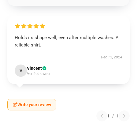
Holds its shape well, even after multiple washes. A
reliable shirt.
Dec 15, 2024
Vincent
V
Verified owner
Write your review
1
/
1