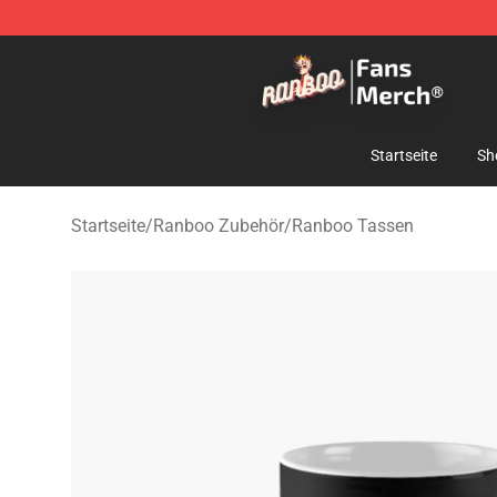
Ranboo Store - Official Ranboo Merchandise Shop
Startseite
Sh
Startseite
/
Ranboo Zubehör
/
Ranboo Tassen