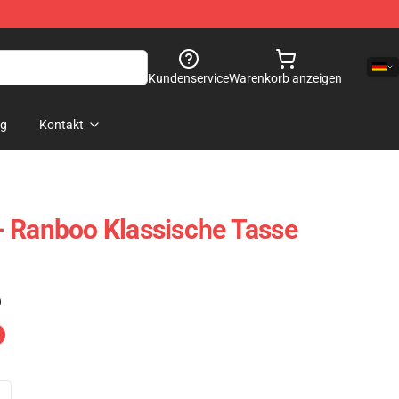
Kundenservice
Warenkorb anzeigen
og
Kontakt
- Ranboo Klassische Tasse
)