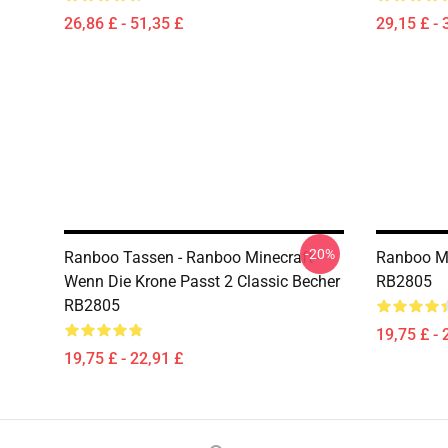
26,86 £ - 51,35 £
29,15 £ - 
-20%
Ranboo Tassen - Ranboo Minecraft -
Ranboo M
Wenn Die Krone Passt 2 Classic Becher
RB2805
RB2805
19,75 £ - 
19,75 £ - 22,91 £
Footer