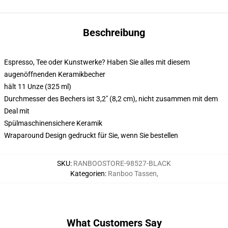
Beschreibung
Espresso, Tee oder Kunstwerke? Haben Sie alles mit diesem
augenöffnenden Keramikbecher
hält 11 Unze (325 ml)
Durchmesser des Bechers ist 3,2" (8,2 cm), nicht zusammen mit dem
Deal mit
Spülmaschinensichere Keramik
Wraparound Design gedruckt für Sie, wenn Sie bestellen
SKU
:
RANBOOSTORE-98527-BLACK
Kategorien
:
Ranboo Tassen
,
What Customers Say