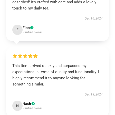
described! It’s crafted with care and adds a lovely
touch to my daily tea.
Dec 16, 2024
Finn
F
Verified owner
This item arrived quickly and surpassed my
expectations in terms of quality and functionality. I
highly recommend it to anyone looking for
something similar.
Dec 13, 2024
Nash
N
Verified owner